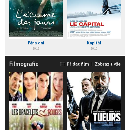
Pěna dní
Kapitál
2013
2012
Filmografie
Přidat film
|
Zobrazit vše