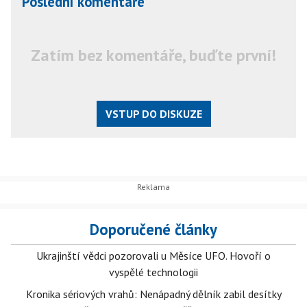
Poslední komentáře
Zatím bez komentáře, buďte první!
VSTUP DO DISKUZE
Doporučené články
Ukrajinští vědci pozorovali u Měsíce UFO. Hovoří o
vyspělé technologii
Kronika sériových vrahů: Nenápadný dělník zabil desítky