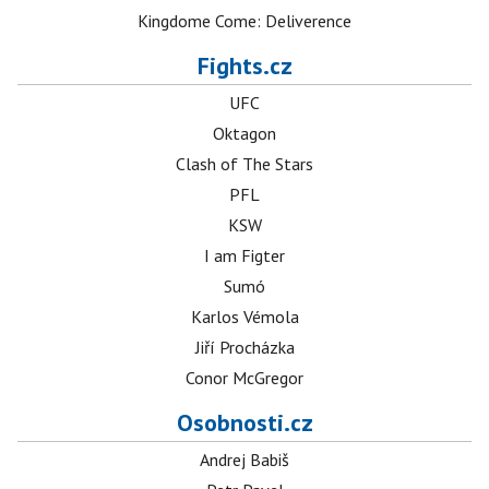
Kingdome Come: Deliverence
Fights.cz
UFC
Oktagon
Clash of The Stars
PFL
KSW
I am Figter
Sumó
Karlos Vémola
Jiří Procházka
Conor McGregor
Osobnosti.cz
Andrej Babiš