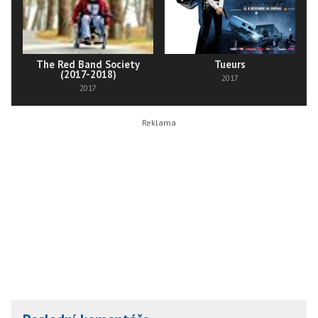
The Red Band Society
Tueurs
(2017-2018)
2017
2017