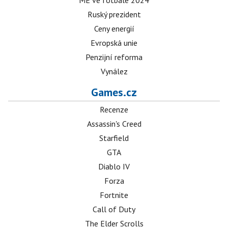
ME ve fotbale 2024
Ruský prezident
Ceny energií
Evropská unie
Penzijní reforma
Vynález
Games.cz
Recenze
Assassin's Creed
Starfield
GTA
Diablo IV
Forza
Fortnite
Call of Duty
The Elder Scrolls