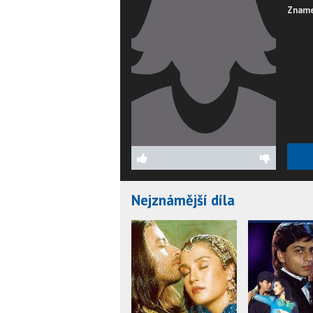
Zname
Nejznámější díla