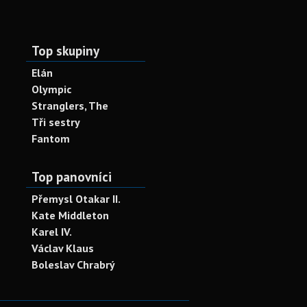
Top skupiny
Elán
Olympic
Stranglers, The
Tři sestry
Fantom
Top panovníci
Přemysl Otakar II.
Kate Middleton
Karel IV.
Václav Klaus
Boleslav Chrabrý