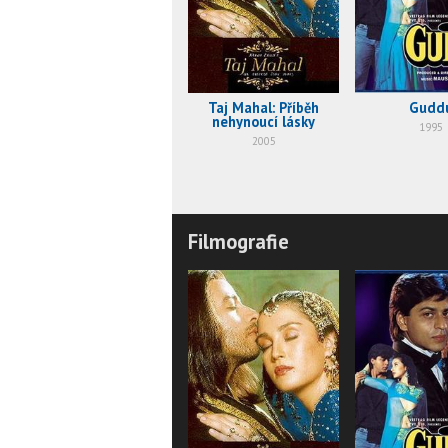
Taj Mahal: Příběh
Gudd
nehynoucí lásky
1995
2005
Filmografie