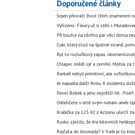
Doporučené články
Srpen převrátí život třem znamením na
Vyřízeno: Fleury už si stihl s Murado
Při bouřce na těchto pár věcí doma ne
Cukr, který stojí na špatné straně, pom
Byl to rozlučkový zápas, okomentova
Chlapec snědl sýr a zemřel. Mohla za t
Barbaři nebyli primitivní, ale sofistikov
AI napadla další firmu. K incidentu doš
Pavel Bobek a jeho největší hit: Pís
Odlehčete v létě svým nohám aneb tip
Krabička za 125 Kč z Actionu ušetří tis
Rusko zjistilo, že éra bitevních helikopt
Rajčata do limonády? V Itálii je to klas