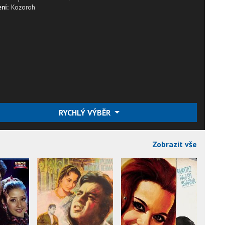
ní:
Kozoroh
RYCHLÝ VÝBĚR
Zobrazit vše