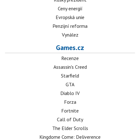
Ceny energií
Evropská unie
Penzijní reforma
Vynález
Games.cz
Recenze
Assassin's Creed
Starfield
GTA
Diablo IV
Forza
Fortnite
Call of Duty
The Elder Scrolls
Kingdome Come: Deliverence