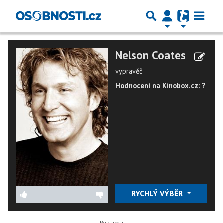
Nelson Coates
vypravěč
Hodnocení na Kinobox.cz: ?
RYCHLÝ VÝBĚR