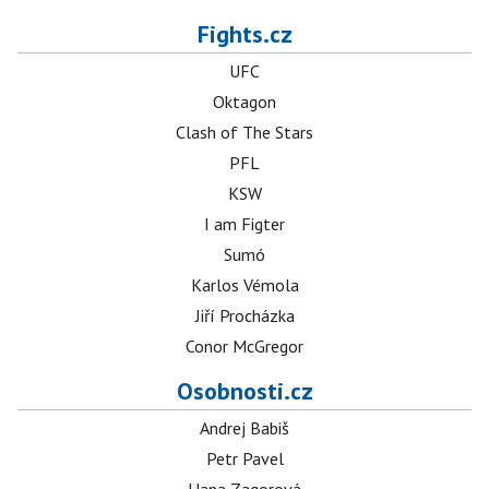
Fights.cz
UFC
Oktagon
Clash of The Stars
PFL
KSW
I am Figter
Sumó
Karlos Vémola
Jiří Procházka
Conor McGregor
Osobnosti.cz
Andrej Babiš
Petr Pavel