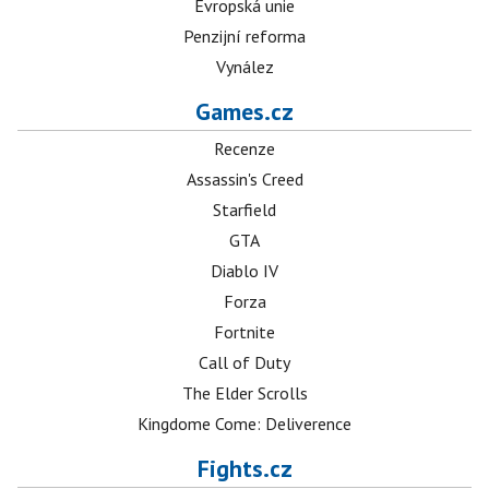
Evropská unie
Penzijní reforma
Vynález
Games.cz
Recenze
Assassin's Creed
Starfield
GTA
Diablo IV
Forza
Fortnite
Call of Duty
The Elder Scrolls
Kingdome Come: Deliverence
Fights.cz