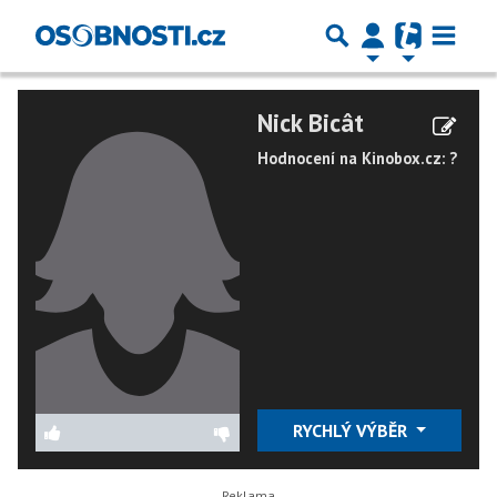
Nick Bicât
Hodnocení na Kinobox.cz: ?
RYCHLÝ VÝBĚR