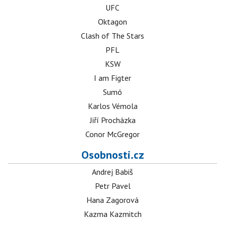
UFC
Oktagon
Clash of The Stars
PFL
KSW
I am Figter
Sumó
Karlos Vémola
Jiří Procházka
Conor McGregor
Osobnosti.cz
Andrej Babiš
Petr Pavel
Hana Zagorová
Kazma Kazmitch