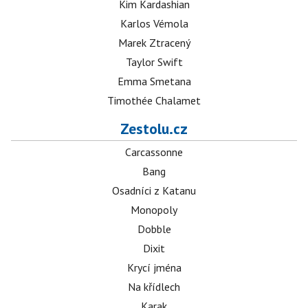
Kim Kardashian
Karlos Vémola
Marek Ztracený
Taylor Swift
Emma Smetana
Timothée Chalamet
Zestolu.cz
Carcassonne
Bang
Osadníci z Katanu
Monopoly
Dobble
Dixit
Krycí jména
Na křídlech
Karak