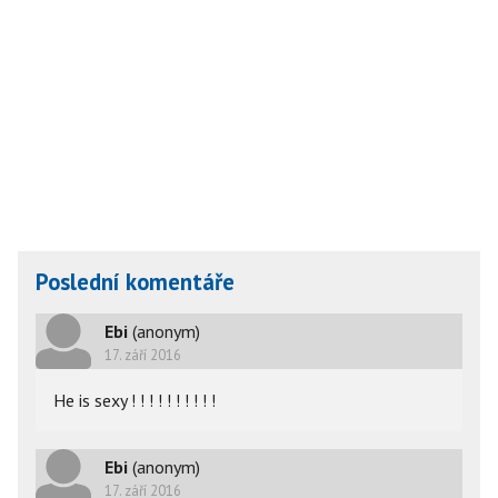
Poslední komentáře
Ebi
(anonym)
17. září 2016
He is sexy ! ! ! ! ! ! ! ! ! !
Ebi
(anonym)
17. září 2016