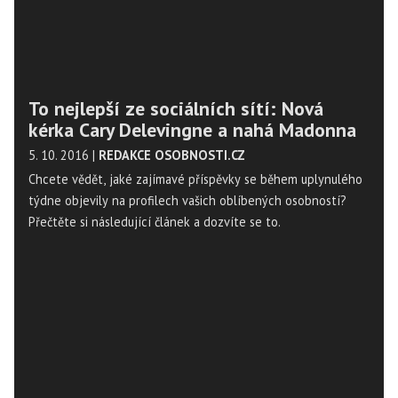
To nejlepší ze sociálních sítí: Nová
kérka Cary Delevingne a nahá Madonna
5. 10. 2016
|
REDAKCE OSOBNOSTI.CZ
Chcete vědět, jaké zajímavé příspěvky se během uplynulého
týdne objevily na profilech vašich oblíbených osobností?
Přečtěte si následující článek a dozvíte se to.