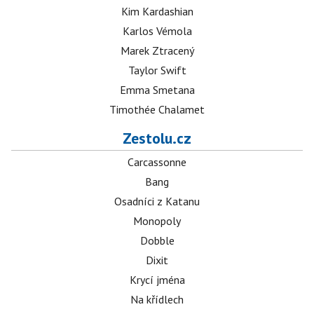
Kim Kardashian
Karlos Vémola
Marek Ztracený
Taylor Swift
Emma Smetana
Timothée Chalamet
Zestolu.cz
Carcassonne
Bang
Osadníci z Katanu
Monopoly
Dobble
Dixit
Krycí jména
Na křídlech