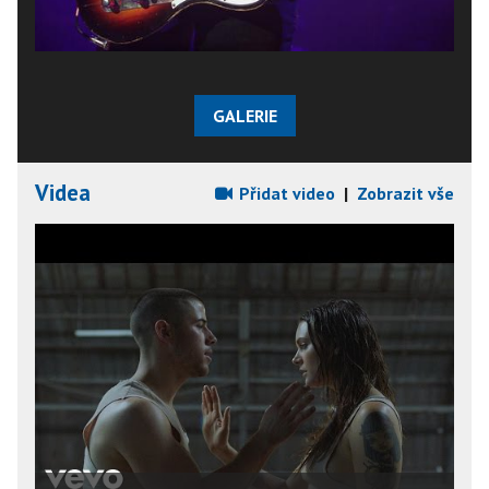
GALERIE
Videa
Přidat video
|
Zobrazit vše