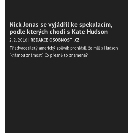
Nick Jonas se vyjádřil ke spekulacím,
podle kterých chodí s Kate Hudson
2. 2. 2016
|
REDAKCE OSOBNOSTI.CZ
Třiadvacetiletý americký zpěvák prohlásil, že měl s Hudson
"krásnou známost". Co přesně to znamená?