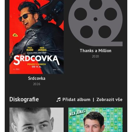
Thanks a Million
2020
Srdcovka
2026
Diskografie
Přidat album
|
Zobrazit vše