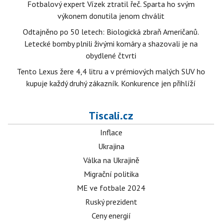
Fotbalový expert Vízek ztratil řeč. Sparta ho svým
výkonem donutila jenom chválit
Odtajněno po 50 letech: Biologická zbraň Američanů.
Letecké bomby plnili živými komáry a shazovali je na
obydlené čtvrti
Tento Lexus žere 4,4 litru a v prémiových malých SUV ho
kupuje každý druhý zákazník. Konkurence jen přihlíží
Tiscali.cz
Inflace
Ukrajina
Válka na Ukrajině
Migrační politika
ME ve fotbale 2024
Ruský prezident
Ceny energií