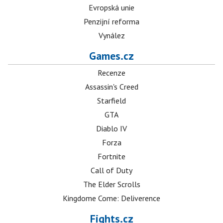
Evropská unie
Penzijní reforma
Vynález
Games.cz
Recenze
Assassin's Creed
Starfield
GTA
Diablo IV
Forza
Fortnite
Call of Duty
The Elder Scrolls
Kingdome Come: Deliverence
Fights.cz