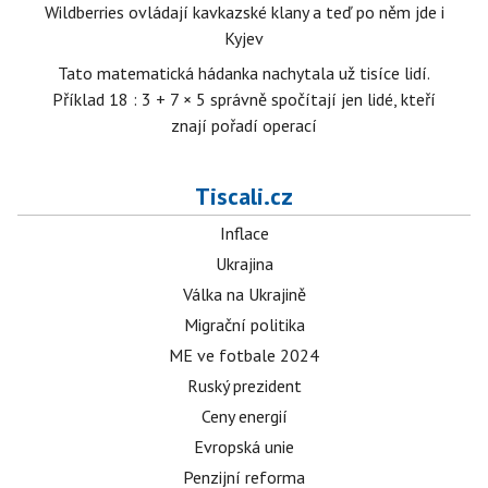
Wildberries ovládají kavkazské klany a teď po něm jde i
Kyjev
Tato matematická hádanka nachytala už tisíce lidí.
Příklad 18 : 3 + 7 × 5 správně spočítají jen lidé, kteří
znají pořadí operací
Tiscali.cz
Inflace
Ukrajina
Válka na Ukrajině
Migrační politika
ME ve fotbale 2024
Ruský prezident
Ceny energií
Evropská unie
Penzijní reforma