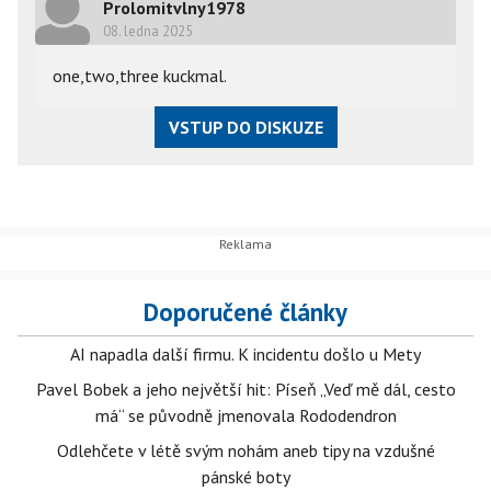
Prolomitvlny1978
08. ledna 2025
one,two,three kuckmal.
VSTUP DO DISKUZE
Doporučené články
AI napadla další firmu. K incidentu došlo u Mety
Pavel Bobek a jeho největší hit: Píseň „Veď mě dál, cesto
má“ se původně jmenovala Rododendron
Odlehčete v létě svým nohám aneb tipy na vzdušné
pánské boty