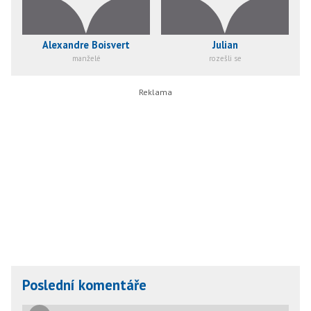
Alexandre Boisvert
Julian
manželé
rozešli se
Poslední komentáře