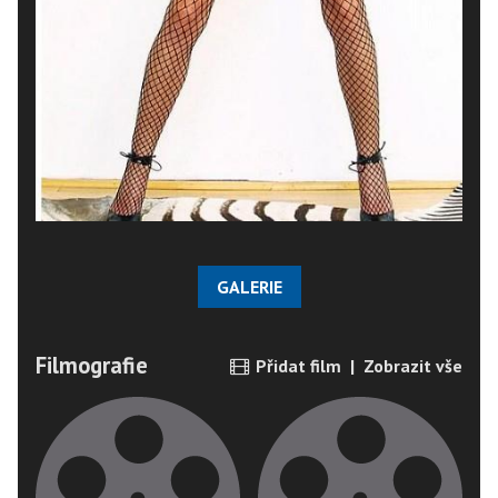
GALERIE
Filmografie
Přidat film
|
Zobrazit vše