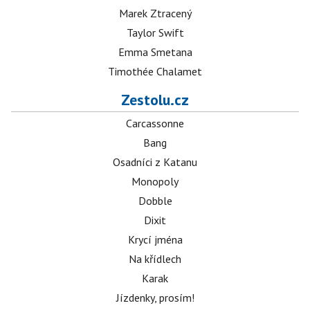
Marek Ztracený
Taylor Swift
Emma Smetana
Timothée Chalamet
Zestolu.cz
Carcassonne
Bang
Osadníci z Katanu
Monopoly
Dobble
Dixit
Krycí jména
Na křídlech
Karak
Jízdenky, prosím!