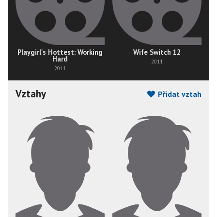
Playgirl's Hottest: Working
Wife Switch 12
Hard
2011
2011
Vztahy
Přidat vztah