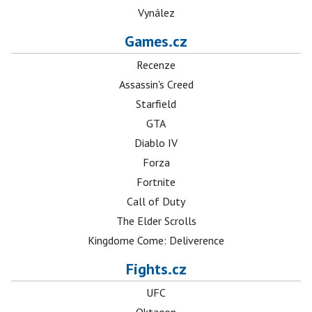
Vynález
Games.cz
Recenze
Assassin's Creed
Starfield
GTA
Diablo IV
Forza
Fortnite
Call of Duty
The Elder Scrolls
Kingdome Come: Deliverence
Fights.cz
UFC