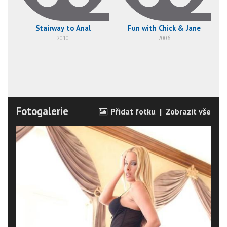
Stairway to Anal
Fun with Chick & Jane
2010
2006
Fotogalerie
Přidat fotku
|
Zobrazit vše