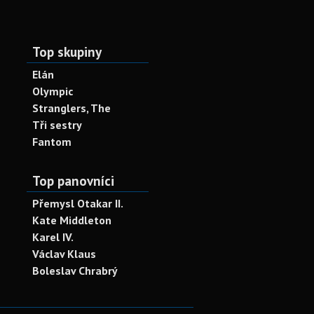
Top skupiny
Elán
Olympic
Stranglers, The
Tři sestry
Fantom
Top panovníci
Přemysl Otakar II.
Kate Middleton
Karel IV.
Václav Klaus
Boleslav Chrabrý