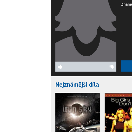
Zname
Nejznámější díla