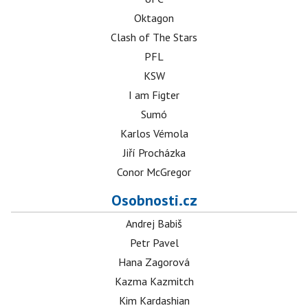
Oktagon
Clash of The Stars
PFL
KSW
I am Figter
Sumó
Karlos Vémola
Jiří Procházka
Conor McGregor
Osobnosti.cz
Andrej Babiš
Petr Pavel
Hana Zagorová
Kazma Kazmitch
Kim Kardashian