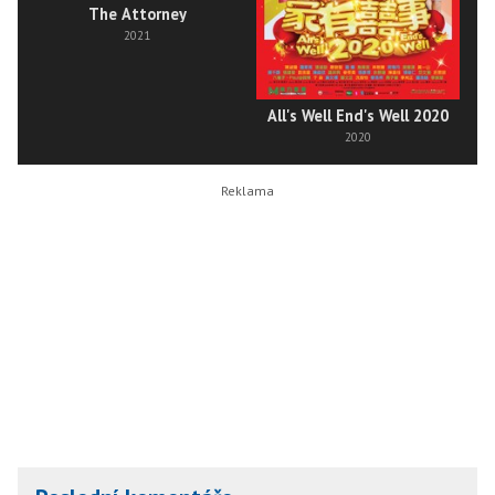
The Attorney
2021
All's Well End's Well 2020
2020