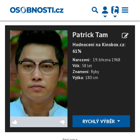
Patrick Tam
Hodnocení na Kinobox.cz:
61%
Narození:
19. března 1968
Věk:
58 let
Znamení:
Ryby
Výška:
180 cm
RYCHLÝ VÝBĚR