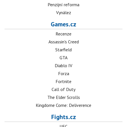
Penzijní reforma
Vynález
Games.cz
Recenze
Assassin's Creed
Starfield
GTA
Diablo IV
Forza
Fortnite
Call of Duty
The Elder Scrolls
Kingdome Come: Deliverence
Fights.cz
UFC