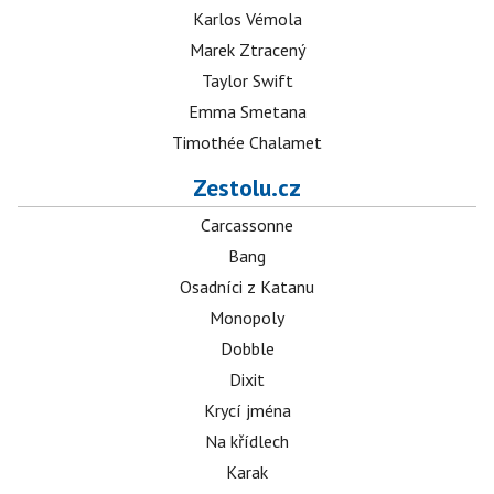
Karlos Vémola
Marek Ztracený
Taylor Swift
Emma Smetana
Timothée Chalamet
Zestolu.cz
Carcassonne
Bang
Osadníci z Katanu
Monopoly
Dobble
Dixit
Krycí jména
Na křídlech
Karak