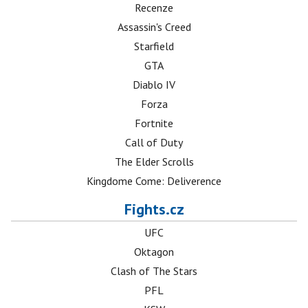
Recenze
Assassin's Creed
Starfield
GTA
Diablo IV
Forza
Fortnite
Call of Duty
The Elder Scrolls
Kingdome Come: Deliverence
Fights.cz
UFC
Oktagon
Clash of The Stars
PFL