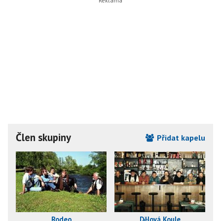
Člen skupiny
Přidat kapelu
Rodeo
Dělová Koule