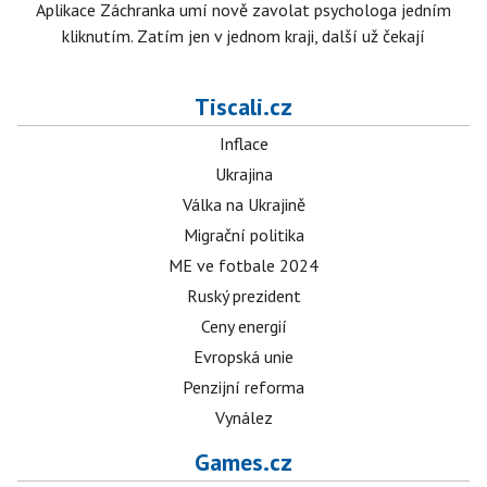
Aplikace Záchranka umí nově zavolat psychologa jedním
kliknutím. Zatím jen v jednom kraji, další už čekají
Tiscali.cz
Inflace
Ukrajina
Válka na Ukrajině
Migrační politika
ME ve fotbale 2024
Ruský prezident
Ceny energií
Evropská unie
Penzijní reforma
Vynález
Games.cz