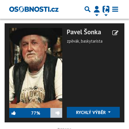
Pavel Šonka
zpěvák, baskytarista
RYCHLÝ VÝBĚR
77%