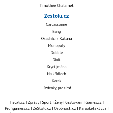
Timothée Chalamet
Zestolu.cz
Carcassonne
Bang
Osadníci z Katanu
Monopoly
Dobble
Dixit
Krycí jména
Na křídlech
Karak
Jízdenky, prosím!
Tiscali.cz
|
Zprávy
|
Sport
|
Ženy
|
Cestování
|
Games.cz
|
Profigamers.cz
|
ZeStolu.cz
|
Osobnosti.cz
|
Karaoketexty.cz
|