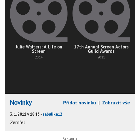
Julie Walters: A Life on
17th Annual Screen Actors
Screen
Guild Awards
2014
2011
Novinky
Přidat novinku
|
Zobrazit vše
3. 1. 2011 v 18:13 -
sabulika12
Zemřel