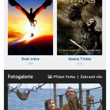
Dračí srdce
Souboj Titánů
1996
2010
Fotogalerie
Přidat fotku
|
Zobrazit vše