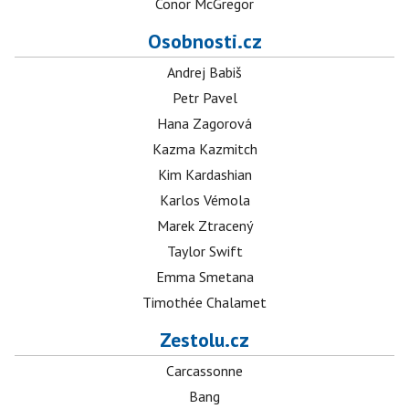
Conor McGregor
Osobnosti.cz
Andrej Babiš
Petr Pavel
Hana Zagorová
Kazma Kazmitch
Kim Kardashian
Karlos Vémola
Marek Ztracený
Taylor Swift
Emma Smetana
Timothée Chalamet
Zestolu.cz
Carcassonne
Bang