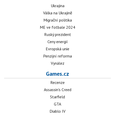
Ukrajina
Válka na Ukrajině
Migrační politika
ME ve fotbale 2024
Ruský prezident
Ceny energií
Evropská unie
Penzijní reforma
Vynález
Games.cz
Recenze
Assassin's Creed
Starfield
GTA
Diablo IV