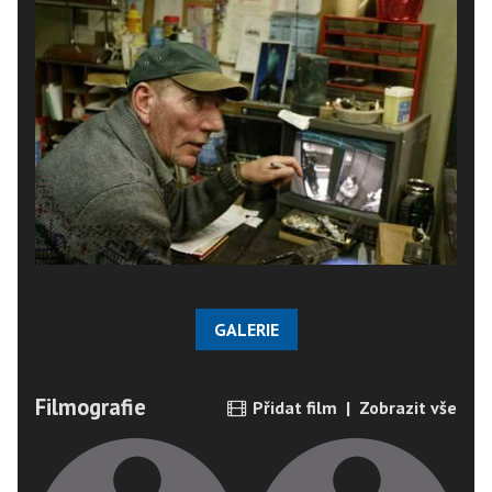
GALERIE
Filmografie
Přidat film
|
Zobrazit vše