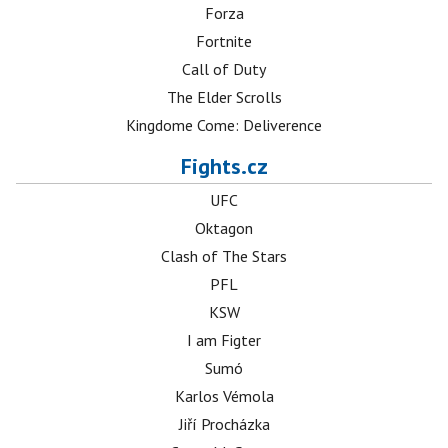
Forza
Fortnite
Call of Duty
The Elder Scrolls
Kingdome Come: Deliverence
Fights.cz
UFC
Oktagon
Clash of The Stars
PFL
KSW
I am Figter
Sumó
Karlos Vémola
Jiří Procházka