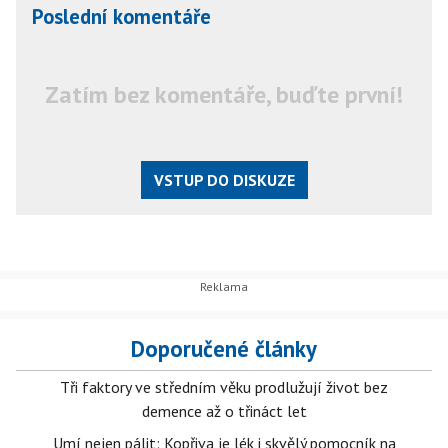
Poslední komentáře
Zatím bez komentáře, buďte první!
VSTUP DO DISKUZE
Doporučené články
Tři faktory ve středním věku prodlužují život bez
demence až o třináct let
Umí nejen pálit: Kopřiva je lék i skvělý pomocník na