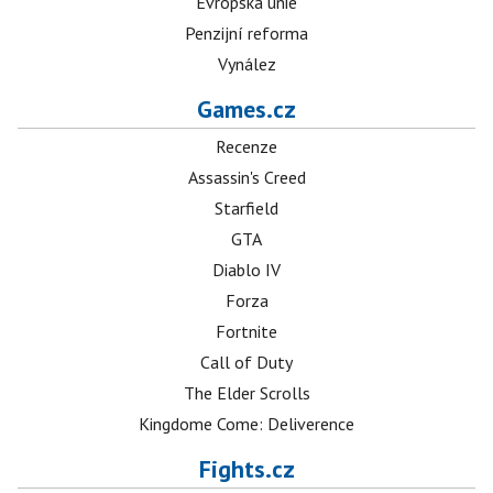
Evropská unie
Penzijní reforma
Vynález
Games.cz
Recenze
Assassin's Creed
Starfield
GTA
Diablo IV
Forza
Fortnite
Call of Duty
The Elder Scrolls
Kingdome Come: Deliverence
Fights.cz