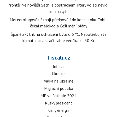
frontě. Nejnovější Seth je postrachem, který vojáci nevidí
ani neslyší
Meteorologové už mají předpověď do konce roku. Tohle
čekal málokdo a Češi mění plány
Španělský trik na ochlazení bytu o 6 °C. Nepotřebujete
klimatizaci a stačí tahle věcička za 30 Kč
Tiscali.cz
Inflace
Ukrajina
Válka na Ukrajině
Migrační politika
ME ve fotbale 2024
Ruský prezident
Ceny energií