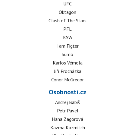
UFC
Oktagon
Clash of The Stars
PFL
KSW
I am Figter
Sumó
Karlos Vémola
Jiří Procházka
Conor McGregor
Osobnosti.cz
Andrej Babiš
Petr Pavel
Hana Zagorová
Kazma Kazmitch