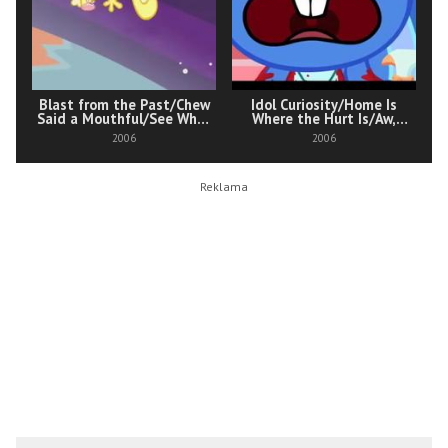
Blast from the Past/Chew
Idol Curiosity/Home Is
Said a Mouthful/See What
Where the Hurt Is/Aw,
Develops
Shucks!
2006
2006