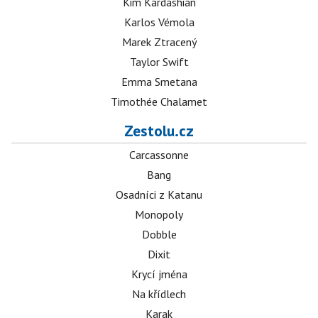
Kim Kardashian
Karlos Vémola
Marek Ztracený
Taylor Swift
Emma Smetana
Timothée Chalamet
Zestolu.cz
Carcassonne
Bang
Osadníci z Katanu
Monopoly
Dobble
Dixit
Krycí jména
Na křídlech
Karak