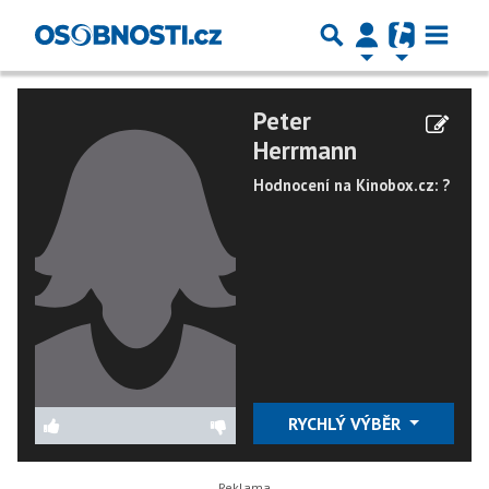
Peter
Herrmann
Hodnocení na Kinobox.cz: ?
RYCHLÝ VÝBĚR