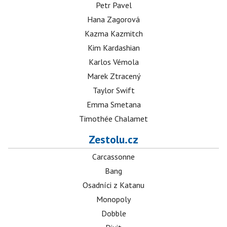
Petr Pavel
Hana Zagorová
Kazma Kazmitch
Kim Kardashian
Karlos Vémola
Marek Ztracený
Taylor Swift
Emma Smetana
Timothée Chalamet
Zestolu.cz
Carcassonne
Bang
Osadníci z Katanu
Monopoly
Dobble