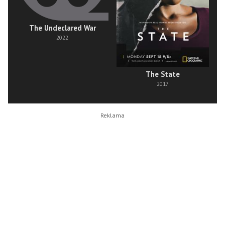
The Undeclared War
2022
The State
2017