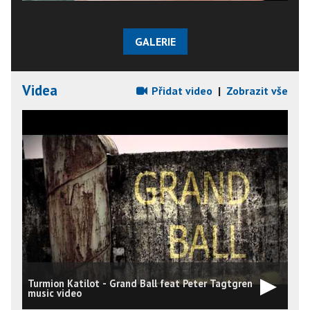
GALERIE
Videa
Přidat video
|
Zobrazit vše
Turmion Katilot - Grand Ball feat Peter Tagtgren
music video