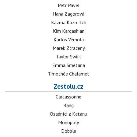
Petr Pavel
Hana Zagorová
Kazma Kazmitch
Kim Kardashian
Karlos Vémola
Marek Ztracený
Taylor Swift
Emma Smetana
Timothée Chalamet
Zestolu.cz
Carcassonne
Bang
Osadníci z Katanu
Monopoly
Dobble