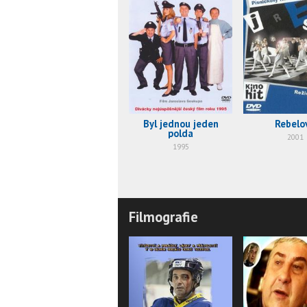
Byl jednou jeden
Rebelo
polda
2001
1995
Filmografie