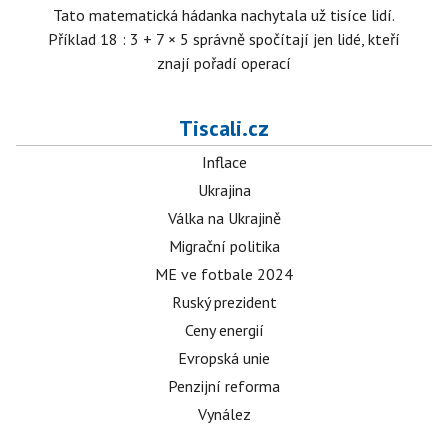
Tato matematická hádanka nachytala už tisíce lidí.
Příklad 18 : 3 + 7 × 5 správně spočítají jen lidé, kteří
znají pořadí operací
Tiscali.cz
Inflace
Ukrajina
Válka na Ukrajině
Migrační politika
ME ve fotbale 2024
Ruský prezident
Ceny energií
Evropská unie
Penzijní reforma
Vynález