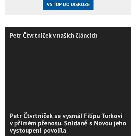
VSTUP DO DISKUZE
Petr Čtvrtníček v našich článcích
Petr Čtvrtníček se vysmál Filipu Turkovi
v přímém přenosu. Snídaně s Novou jeho
vystoupení povolila