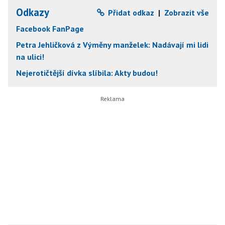
Odkazy
Přidat odkaz
|
Zobrazit vše
Facebook FanPage
Petra Jehličková z Výměny manželek: Nadávají mi lidi
na ulici!
Nejerotičtější dívka slíbila: Akty budou!