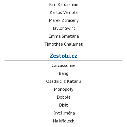
Kim Kardashian
Karlos Vémola
Marek Ztracený
Taylor Swift
Emma Smetana
Timothée Chalamet
Zestolu.cz
Carcassonne
Bang
Osadníci z Katanu
Monopoly
Dobble
Dixit
Krycí jména
Na křídlech