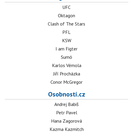
UFC
Oktagon
Clash of The Stars
PFL
KSW
I am Figter
Sumó
Karlos Vémola
Jiří Procházka
Conor McGregor
Osobnosti.cz
Andrej Babiš
Petr Pavel
Hana Zagorová
Kazma Kazmitch