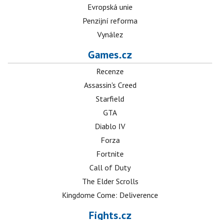
Evropská unie
Penzijní reforma
Vynález
Games.cz
Recenze
Assassin's Creed
Starfield
GTA
Diablo IV
Forza
Fortnite
Call of Duty
The Elder Scrolls
Kingdome Come: Deliverence
Fights.cz