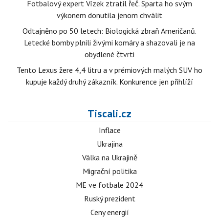
Fotbalový expert Vízek ztratil řeč. Sparta ho svým
výkonem donutila jenom chválit
Odtajněno po 50 letech: Biologická zbraň Američanů.
Letecké bomby plnili živými komáry a shazovali je na
obydlené čtvrti
Tento Lexus žere 4,4 litru a v prémiových malých SUV ho
kupuje každý druhý zákazník. Konkurence jen přihlíží
Tiscali.cz
Inflace
Ukrajina
Válka na Ukrajině
Migrační politika
ME ve fotbale 2024
Ruský prezident
Ceny energií