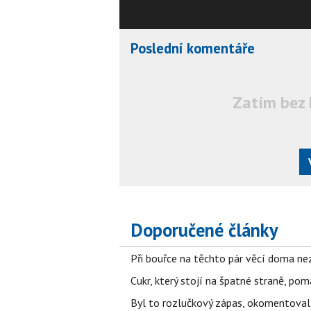
Poslední komentáře
Zatím bez 
Doporučené články
Při bouřce na těchto pár věcí doma ne
Cukr, který stojí na špatné straně, pom
Byl to rozlučkový zápas, okomentova