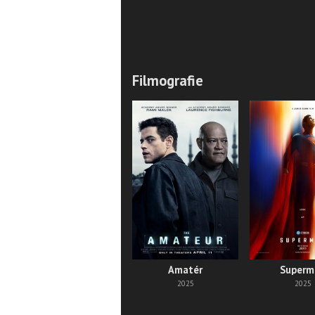
Filmografie
Amatér
Superm
2025
2025