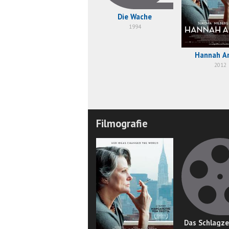
Die Wache
1994
Hannah A
2012
Filmografie
Das Schlagze