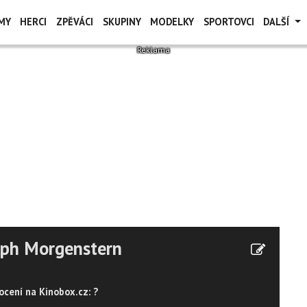
MY
HERCI
ZPĚVÁCI
SKUPINY
MODELKY
SPORTOVCI
DALŠÍ
lph Morgenstern
cení na Kinobox.cz: ?