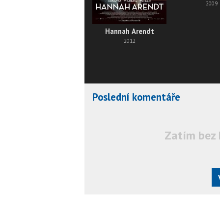
2009
Hannah Arendt
2012
Poslední komentáře
Zatím bez 