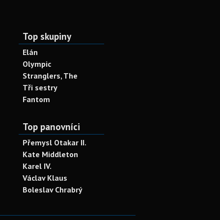
Top skupiny
Elán
Olympic
Stranglers, The
Tři sestry
Fantom
Top panovníci
Přemysl Otakar II.
Kate Middleton
Karel IV.
Václav Klaus
Boleslav Chrabrý