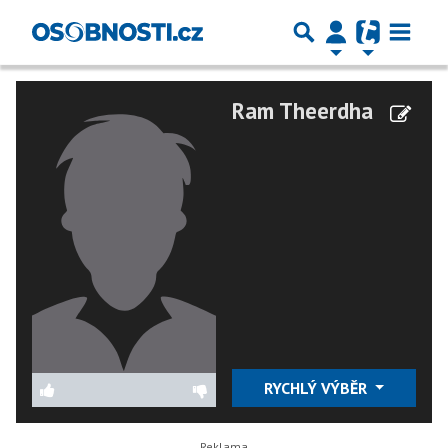
Ram Theerdha
RYCHLÝ VÝBĚR