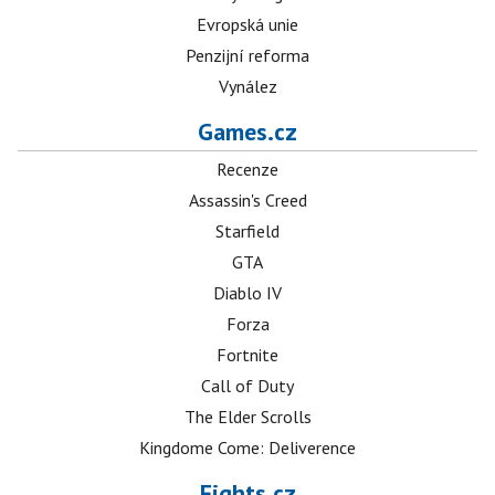
Evropská unie
Penzijní reforma
Vynález
Games.cz
Recenze
Assassin's Creed
Starfield
GTA
Diablo IV
Forza
Fortnite
Call of Duty
The Elder Scrolls
Kingdome Come: Deliverence
Fights.cz