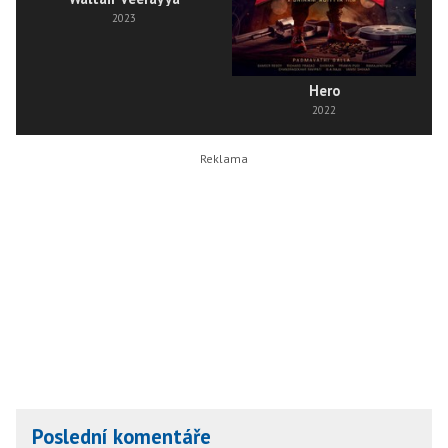
2023
Hero
2022
Poslední komentáře