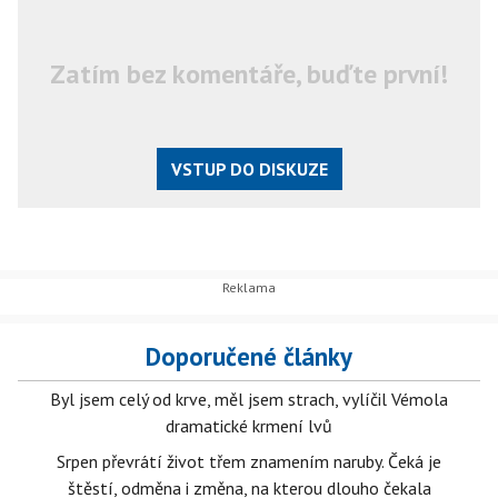
Zatím bez komentáře, buďte první!
VSTUP DO DISKUZE
Doporučené články
Byl jsem celý od krve, měl jsem strach, vylíčil Vémola
dramatické krmení lvů
Srpen převrátí život třem znamením naruby. Čeká je
štěstí, odměna i změna, na kterou dlouho čekala