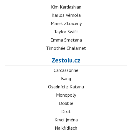
Kim Kardashian
Karlos Vémola
Marek Ztracený
Taylor Swift
Emma Smetana
Timothée Chalamet
Zestolu.cz
Carcassonne
Bang
Osadníci z Katanu
Monopoly
Dobble
Dixit
Krycí jména
Na křídlech