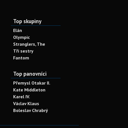
Top skupiny
Elán
Olympic
Stranglers, The
Tři sestry
Fantom
Top panovníci
Přemysl Otakar II.
Kate Middleton
Karel IV.
Václav Klaus
Boleslav Chrabrý