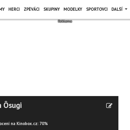
MY
HERCI
ZPĚVÁCI
SKUPINY
MODELKY
SPORTOVCI
DALŠÍ
 Ôsugi
cení na Kinobox.cz: 70%