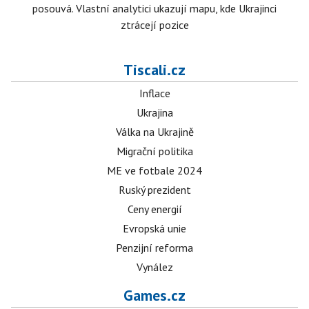
posouvá. Vlastní analytici ukazují mapu, kde Ukrajinci
ztrácejí pozice
Tiscali.cz
Inflace
Ukrajina
Válka na Ukrajině
Migrační politika
ME ve fotbale 2024
Ruský prezident
Ceny energií
Evropská unie
Penzijní reforma
Vynález
Games.cz