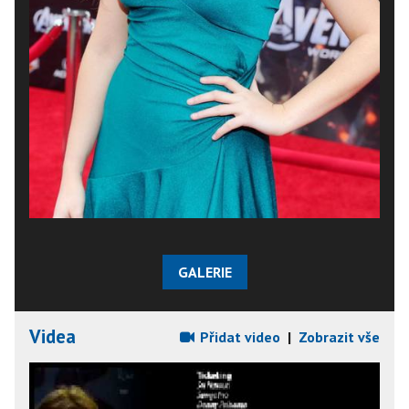
GALERIE
Videa
Přidat video
|
Zobrazit vše