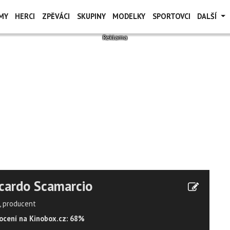
MY
HERCI
ZPĚVÁCI
SKUPINY
MODELKY
SPORTOVCI
DALŠÍ
cardo Scamarcio
, producent
cení na Kinobox.cz: 68%