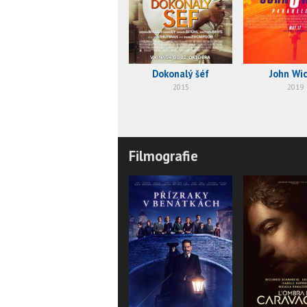
Dokonalý šéf
John Wic
2015
2019
Filmografie