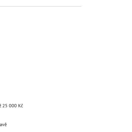
až 25 000 Kč
tavě