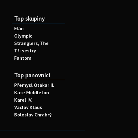
Top skupiny
Elán
Olympic
Stranglers, The
Tři sestry
Fantom
Top panovníci
Přemysl Otakar II.
Kate Middleton
Karel IV.
Václav Klaus
Boleslav Chrabrý