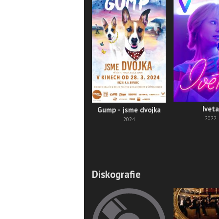
Iveta
Gump - jsme dvojka
2022
2024
Diskografie