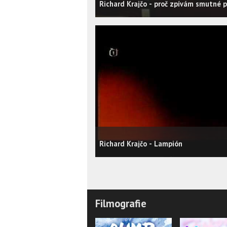
Richard Krajčo - proč zpívám smutné 
Richard Krajčo - Lampión
Filmografie