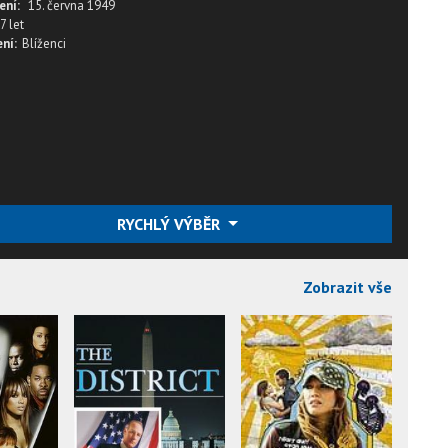
ení:
15. června 1949
7 let
ní:
Blíženci
RYCHLÝ VÝBĚR
Zobrazit vše