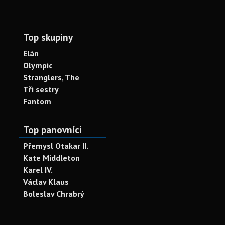
Top skupiny
Elán
Olympic
Stranglers, The
Tři sestry
Fantom
Top panovníci
Přemysl Otakar II.
Kate Middleton
Karel IV.
Václav Klaus
Boleslav Chrabrý