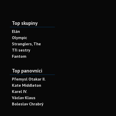
Top skupiny
Elán
Olympic
Stranglers, The
Tři sestry
Fantom
Top panovníci
Přemysl Otakar II.
Kate Middleton
Karel IV.
Václav Klaus
Boleslav Chrabrý