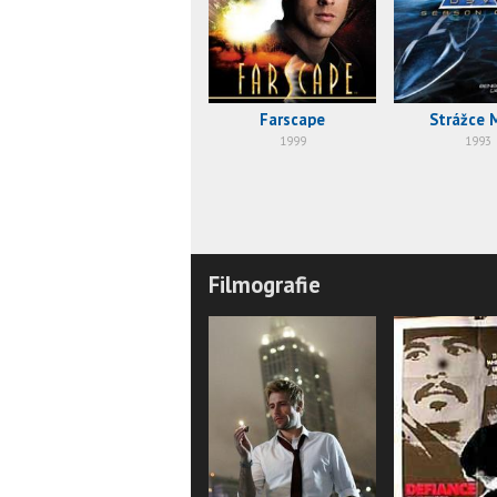
Farscape
Strážce 
1999
1993
Filmografie