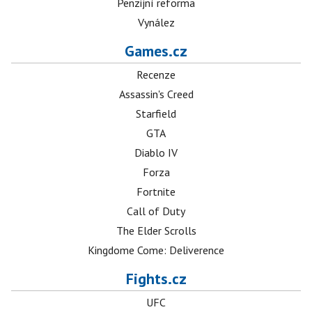
Penzijní reforma
Vynález
Games.cz
Recenze
Assassin's Creed
Starfield
GTA
Diablo IV
Forza
Fortnite
Call of Duty
The Elder Scrolls
Kingdome Come: Deliverence
Fights.cz
UFC