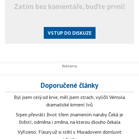
Zatím bez komentáře, buďte první!
VSTUP DO DISKUZE
Doporučené články
Byl jsem celý od krve, měl jsem strach, vylíčil Vémola
dramatické krmení lvů
Srpen převrátí život třem znamením naruby. Čeká je
štěstí, odměna i změna, na kterou dlouho čekala
Vyřízeno: Fleury už si stihl s Muradovem domluvit