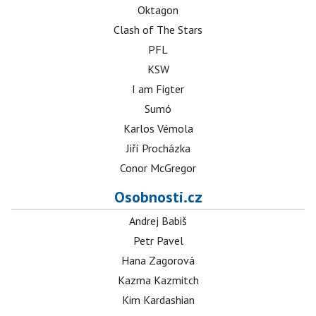
Oktagon
Clash of The Stars
PFL
KSW
I am Figter
Sumó
Karlos Vémola
Jiří Procházka
Conor McGregor
Osobnosti.cz
Andrej Babiš
Petr Pavel
Hana Zagorová
Kazma Kazmitch
Kim Kardashian