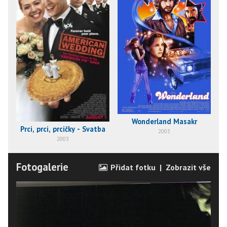
Wonderland Masakr
Prci, prci, prcičky - Svatba
2003
2003
Fotogalerie
Přidat fotku
|
Zobrazit vše