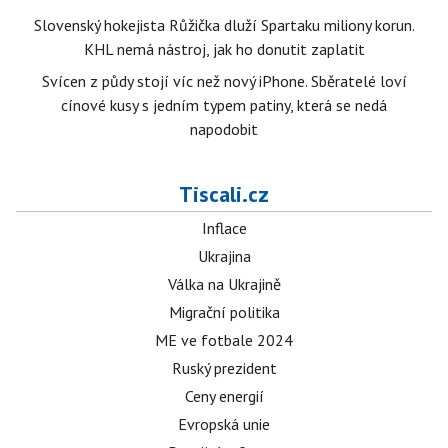
Slovenský hokejista Růžička dluží Spartaku miliony korun.
KHL nemá nástroj, jak ho donutit zaplatit
Svícen z půdy stojí víc než nový iPhone. Sběratelé loví
cínové kusy s jedním typem patiny, která se nedá
napodobit
Tiscali.cz
Inflace
Ukrajina
Válka na Ukrajině
Migrační politika
ME ve fotbale 2024
Ruský prezident
Ceny energií
Evropská unie