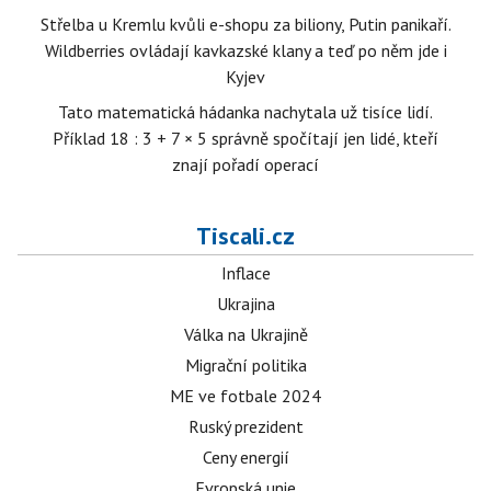
Střelba u Kremlu kvůli e-shopu za biliony, Putin panikaří.
Wildberries ovládají kavkazské klany a teď po něm jde i
Kyjev
Tato matematická hádanka nachytala už tisíce lidí.
Příklad 18 : 3 + 7 × 5 správně spočítají jen lidé, kteří
znají pořadí operací
Tiscali.cz
Inflace
Ukrajina
Válka na Ukrajině
Migrační politika
ME ve fotbale 2024
Ruský prezident
Ceny energií
Evropská unie