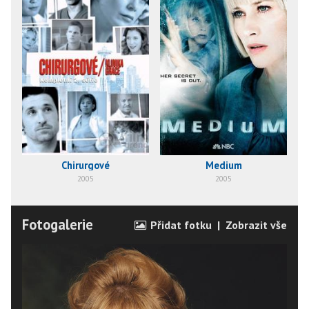
Chirurgové
Medium
2005
2005
Fotogalerie
Přidat fotku
|
Zobrazit vše