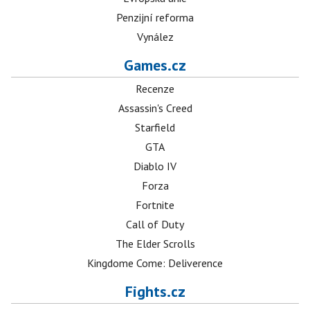
Penzijní reforma
Vynález
Games.cz
Recenze
Assassin's Creed
Starfield
GTA
Diablo IV
Forza
Fortnite
Call of Duty
The Elder Scrolls
Kingdome Come: Deliverence
Fights.cz