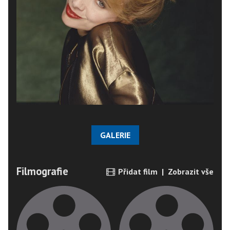
GALERIE
Filmografie
Přidat film
|
Zobrazit vše