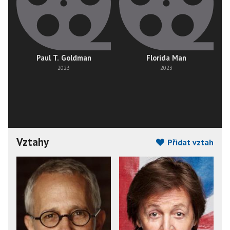
Paul T. Goldman
Florida Man
2023
2023
Vztahy
Přidat vztah