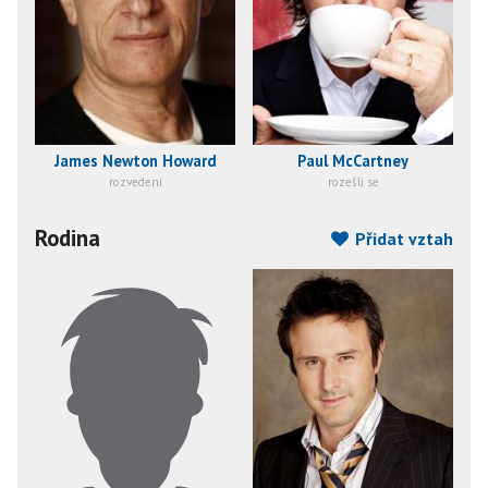
James Newton Howard
Paul McCartney
rozvedení
rozešli se
Rodina
Přidat vztah