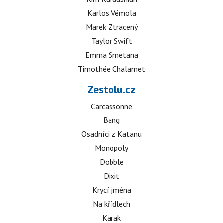
Karlos Vémola
Marek Ztracený
Taylor Swift
Emma Smetana
Timothée Chalamet
Zestolu.cz
Carcassonne
Bang
Osadníci z Katanu
Monopoly
Dobble
Dixit
Krycí jména
Na křídlech
Karak