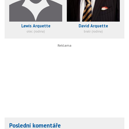
Lewis Arquette
David Arquette
otec (rodina)
bratr (rodina)
Poslední komentáře