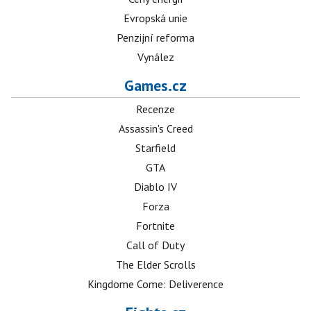
Evropská unie
Penzijní reforma
Vynález
Games.cz
Recenze
Assassin's Creed
Starfield
GTA
Diablo IV
Forza
Fortnite
Call of Duty
The Elder Scrolls
Kingdome Come: Deliverence