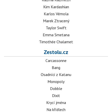
Kim Kardashian
Karlos Vémola
Marek Ztracený
Taylor Swift
Emma Smetana
Timothée Chalamet
Zestolu.cz
Carcassonne
Bang
Osadníci z Katanu
Monopoly
Dobble
Dixit
Krycí jména
Na křídlech