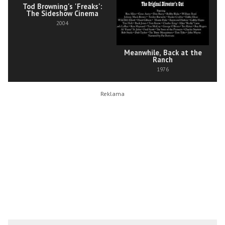
Tod Browning's 'Freaks':
The Sideshow Cinema
2004
Meanwhile, Back at the
Ranch
1976