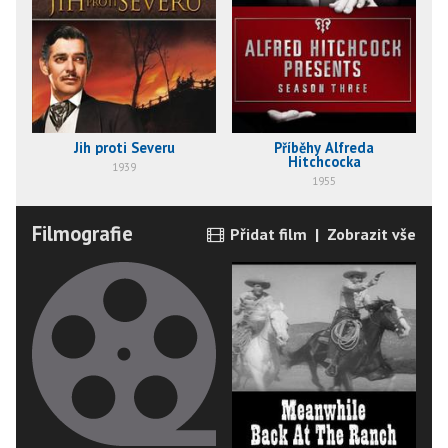
Jih proti Severu
Příběhy Alfreda
Hitchcocka
1939
1955
Filmografie
Přidat film
|
Zobrazit vše