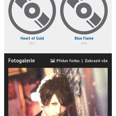
Heart of Gold
Blue Flame
2011
2011
Fotogalerie
Přidat fotku
|
Zobrazit vše