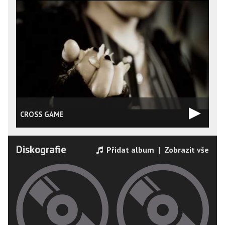
CROSS GAME
D
Diskografie
Přidat album
|
Zobrazit vše