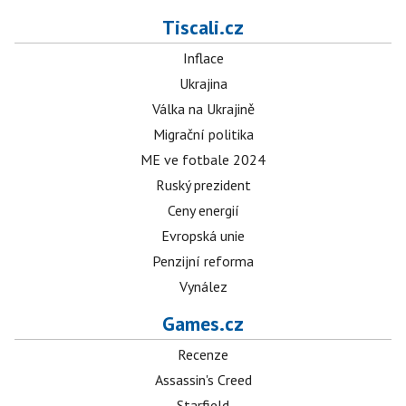
Tiscali.cz
Inflace
Ukrajina
Válka na Ukrajině
Migrační politika
ME ve fotbale 2024
Ruský prezident
Ceny energií
Evropská unie
Penzijní reforma
Vynález
Games.cz
Recenze
Assassin's Creed
Starfield