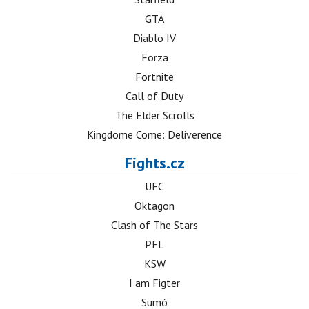
GTA
Diablo IV
Forza
Fortnite
Call of Duty
The Elder Scrolls
Kingdome Come: Deliverence
Fights.cz
UFC
Oktagon
Clash of The Stars
PFL
KSW
I am Figter
Sumó