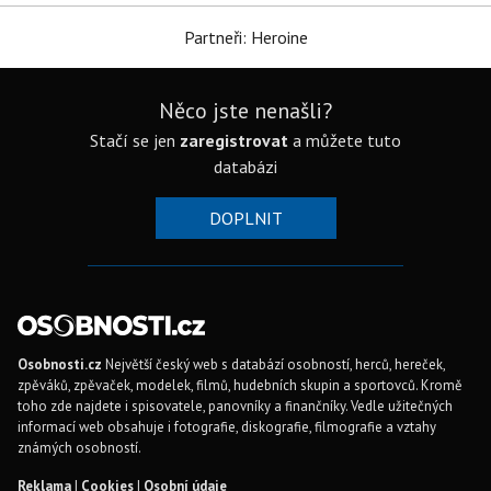
Partneři: Heroine
Něco jste nenašli?
Stačí se jen
zaregistrovat
a můžete tuto
databázi
DOPLNIT
Osobnosti.cz
Největší český web s databází osobností, herců, hereček,
zpěváků, zpěvaček, modelek, filmů, hudebních skupin a sportovců. Kromě
toho zde najdete i spisovatele, panovníky a finančníky. Vedle užitečných
informací web obsahuje i fotografie, diskografie, filmografie a vztahy
známých osobností.
Reklama
|
Cookies
|
Osobní údaje