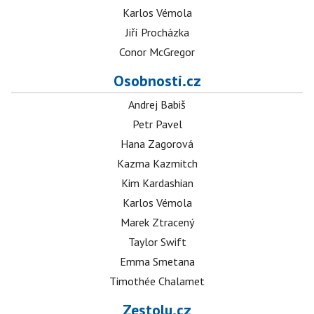
Karlos Vémola
Jiří Procházka
Conor McGregor
Osobnosti.cz
Andrej Babiš
Petr Pavel
Hana Zagorová
Kazma Kazmitch
Kim Kardashian
Karlos Vémola
Marek Ztracený
Taylor Swift
Emma Smetana
Timothée Chalamet
Zestolu.cz