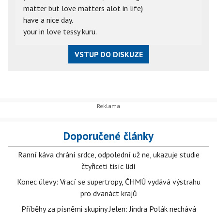
matter but love matters alot in life)
have a nice day.
your in love tessy kuru.
VSTUP DO DISKUZE
Doporučené články
Ranní káva chrání srdce, odpolední už ne, ukazuje studie
čtyřiceti tisíc lidí
Konec úlevy: Vrací se supertropy, ČHMÚ vydává výstrahu
pro dvanáct krajů
Příběhy za písněmi skupiny Jelen: Jindra Polák nechává