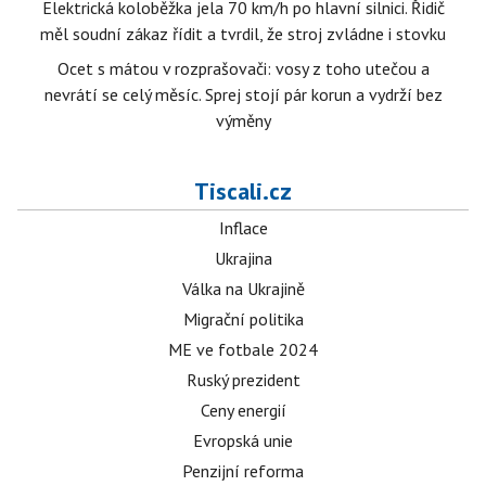
Elektrická koloběžka jela 70 km/h po hlavní silnici. Řidič
měl soudní zákaz řídit a tvrdil, že stroj zvládne i stovku
Ocet s mátou v rozprašovači: vosy z toho utečou a
nevrátí se celý měsíc. Sprej stojí pár korun a vydrží bez
výměny
Tiscali.cz
Inflace
Ukrajina
Válka na Ukrajině
Migrační politika
ME ve fotbale 2024
Ruský prezident
Ceny energií
Evropská unie
Penzijní reforma