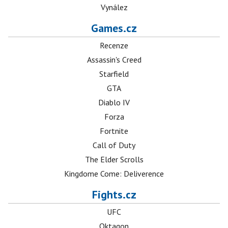
Vynález
Games.cz
Recenze
Assassin's Creed
Starfield
GTA
Diablo IV
Forza
Fortnite
Call of Duty
The Elder Scrolls
Kingdome Come: Deliverence
Fights.cz
UFC
Oktagon