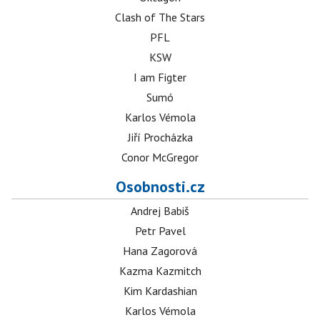
Clash of The Stars
PFL
KSW
I am Figter
Sumó
Karlos Vémola
Jiří Procházka
Conor McGregor
Osobnosti.cz
Andrej Babiš
Petr Pavel
Hana Zagorová
Kazma Kazmitch
Kim Kardashian
Karlos Vémola