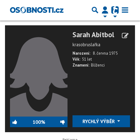
Sarah Abitbol
krasobruslařka
Narození:
8. června 1975
Věk:
51 let
Znamení:
Blíženci
RYCHLÝ VÝBĚR
100%