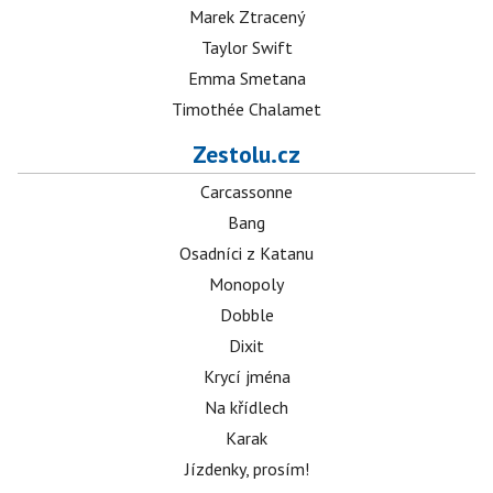
Marek Ztracený
Taylor Swift
Emma Smetana
Timothée Chalamet
Zestolu.cz
Carcassonne
Bang
Osadníci z Katanu
Monopoly
Dobble
Dixit
Krycí jména
Na křídlech
Karak
Jízdenky, prosím!