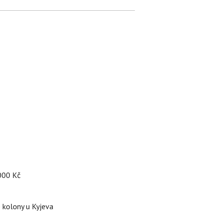
 000 Kč
é kolony u Kyjeva