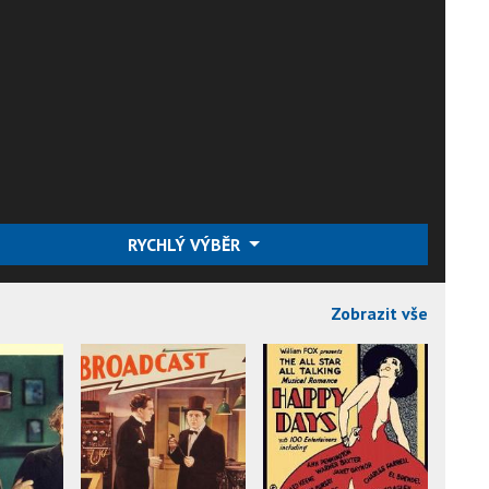
RYCHLÝ VÝBĚR
Zobrazit vše