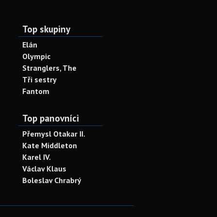
Top skupiny
Elán
Olympic
Stranglers, The
Tři sestry
Fantom
Top panovníci
Přemysl Otakar II.
Kate Middleton
Karel IV.
Václav Klaus
Boleslav Chrabrý