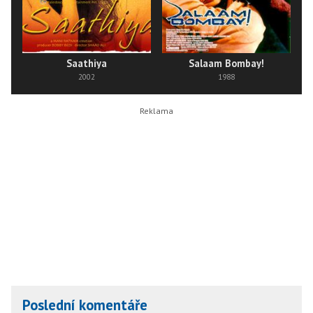
Saathiya
Salaam Bombay!
2002
1988
Poslední komentáře