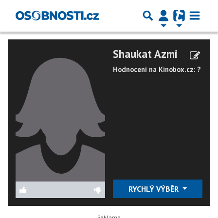
Shaukat Azmi
Hodnocení na Kinobox.cz: ?
RYCHLÝ VÝBĚR