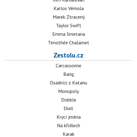
Karlos Vémola
Marek Ztracený
Taylor Swift
Emma Smetana
Timothée Chalamet
Zestolu.cz
Carcassonne
Bang
Osadníci z Katanu
Monopoly
Dobble
Dixit
Krycí jména
Na křídlech
Karak