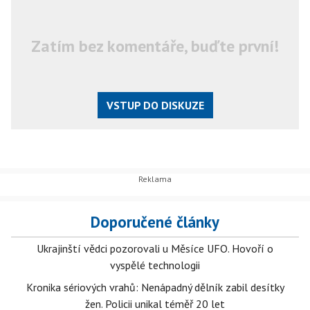
Zatím bez komentáře, buďte první!
VSTUP DO DISKUZE
Doporučené články
Ukrajinští vědci pozorovali u Měsíce UFO. Hovoří o
vyspělé technologii
Kronika sériových vrahů: Nenápadný dělník zabil desítky
žen. Policii unikal téměř 20 let