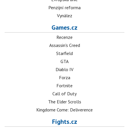
Penzijní reforma
Vynález
Games.cz
Recenze
Assassin's Creed
Starfield
GTA
Diablo IV
Forza
Fortnite
Call of Duty
The Elder Scrolls
Kingdome Come: Deliverence
Fights.cz