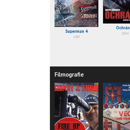
Ochrán
Superman 4
2004
1987
Filmografie