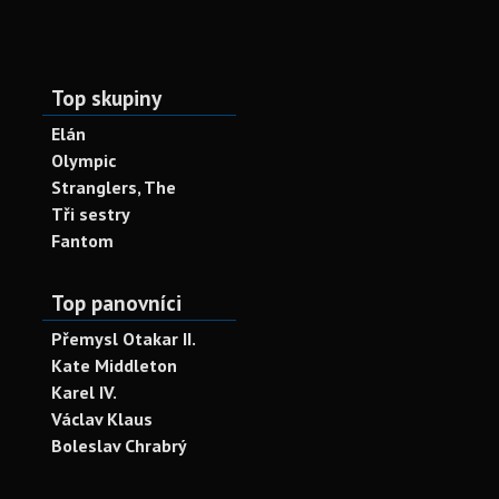
Top skupiny
Elán
Olympic
Stranglers, The
Tři sestry
Fantom
Top panovníci
Přemysl Otakar II.
Kate Middleton
Karel IV.
Václav Klaus
Boleslav Chrabrý