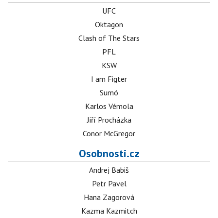
UFC
Oktagon
Clash of The Stars
PFL
KSW
I am Figter
Sumó
Karlos Vémola
Jiří Procházka
Conor McGregor
Osobnosti.cz
Andrej Babiš
Petr Pavel
Hana Zagorová
Kazma Kazmitch