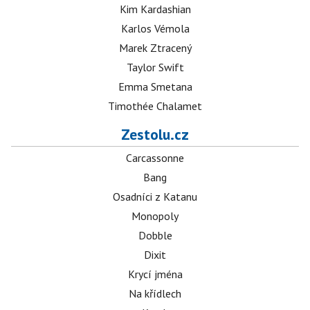
Kim Kardashian
Karlos Vémola
Marek Ztracený
Taylor Swift
Emma Smetana
Timothée Chalamet
Zestolu.cz
Carcassonne
Bang
Osadníci z Katanu
Monopoly
Dobble
Dixit
Krycí jména
Na křídlech