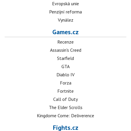
Evropská unie
Penzijní reforma
Vynález
Games.cz
Recenze
Assassin's Creed
Starfield
GTA
Diablo IV
Forza
Fortnite
Call of Duty
The Elder Scrolls
Kingdome Come: Deliverence
Fights.cz