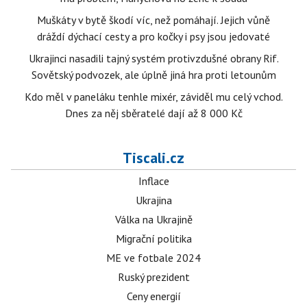
Muškáty v bytě škodí víc, než pomáhají. Jejich vůně
dráždí dýchací cesty a pro kočky i psy jsou jedovaté
Ukrajinci nasadili tajný systém protivzdušné obrany Rif.
Sovětský podvozek, ale úplně jiná hra proti letounům
Kdo měl v paneláku tenhle mixér, záviděl mu celý vchod.
Dnes za něj sběratelé dají až 8 000 Kč
Tiscali.cz
Inflace
Ukrajina
Válka na Ukrajině
Migrační politika
ME ve fotbale 2024
Ruský prezident
Ceny energií