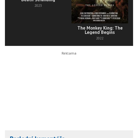
2023
The Monkey King: The
Legend Begins
2022