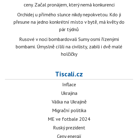
ceny. Začal pronájem, který nemá konkurenci
Orchidej u přímého slunce nikdy nepokvetou. Kdo ji
přesune na jedno konkrétní místo v bytě, má květy do
pár týdnů
Rusové v noci bombardovali Sumy osmi řízenými
bombami. Úmyslně cílili na civilisty, zabili i dvě malé
holčičky
Tiscali.cz
Inflace
Ukrajina
Válka na Ukrajině
Migrační politika
ME ve fotbale 2024
Ruský prezident
Ceny energií