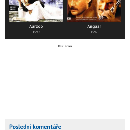
Aarzoo
Angaar
1999
1992
Poslední komentáře