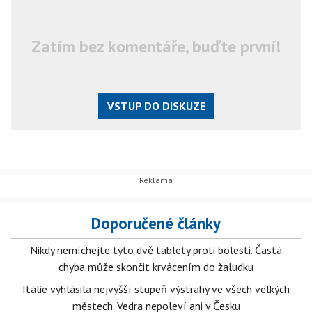
Zatím bez komentáře, buďte první!
VSTUP DO DISKUZE
Doporučené články
Nikdy nemíchejte tyto dvě tablety proti bolesti. Častá
chyba může skončit krvácením do žaludku
Itálie vyhlásila nejvyšší stupeň výstrahy ve všech velkých
městech. Vedra nepoleví ani v Česku