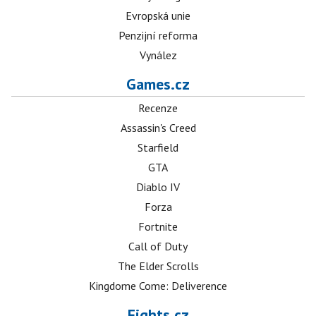
Evropská unie
Penzijní reforma
Vynález
Games.cz
Recenze
Assassin's Creed
Starfield
GTA
Diablo IV
Forza
Fortnite
Call of Duty
The Elder Scrolls
Kingdome Come: Deliverence
Fights.cz