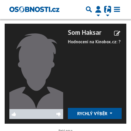
Som Haksar
Hodnocení na Kinobox.cz: ?
RYCHLÝ VÝBĚR