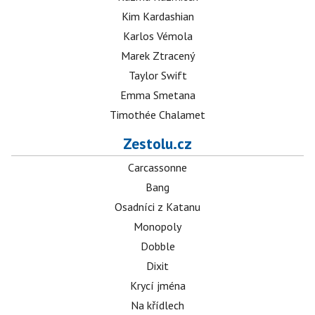
Kim Kardashian
Karlos Vémola
Marek Ztracený
Taylor Swift
Emma Smetana
Timothée Chalamet
Zestolu.cz
Carcassonne
Bang
Osadníci z Katanu
Monopoly
Dobble
Dixit
Krycí jména
Na křídlech