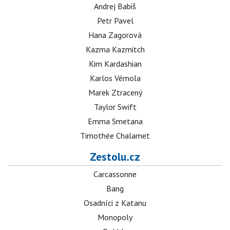
Andrej Babiš
Petr Pavel
Hana Zagorová
Kazma Kazmitch
Kim Kardashian
Karlos Vémola
Marek Ztracený
Taylor Swift
Emma Smetana
Timothée Chalamet
Zestolu.cz
Carcassonne
Bang
Osadníci z Katanu
Monopoly