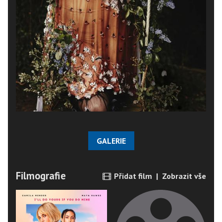
GALERIE
Filmografie
Přidat film
|
Zobrazit vše