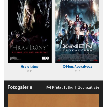
Hra o trůny
X-Men: Apokalypsa
2011
2016
Fotogalerie
Přidat fotku
|
Zobrazit vše