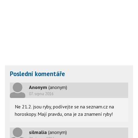
Poslední komentáře
Anonym
(anonym)
07. srpna 2016
Ne 21.2. jsou ryby, podívejte se na seznam.cz na
horoskopy. Mají pravdu, ona je za znamení ryby!
silmalia
(anonym)