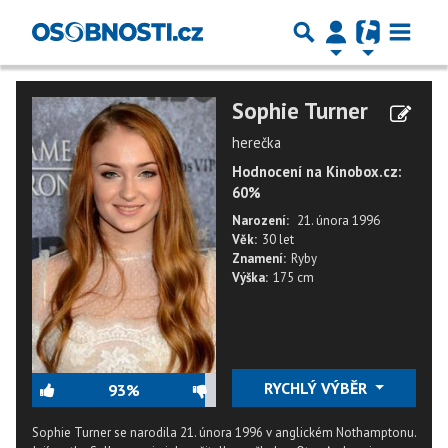
Sophie Turner
herečka
Hodnocení na Kinobox.cz:
60%
Narození:
21. února 1996
Věk:
30 let
Znamení:
Ryby
Výška:
175 cm
RYCHLÝ VÝBĚR
93%
Sophie Turner se narodila 21. února 1996 v anglickém Nothamptonu.