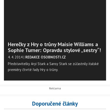
Herečky z Hry o trůny Maisie Williams a
Sophie Turner: Opravdu stylové „sestry“!
4. 4. 2014
|
REDAKCE OSOBNOSTI.CZ
Představitelky Aryi Stark a Sansy Stark se zúčastnily italské
premiéry čtvrté řady Hry o trůny.
Doporučené články