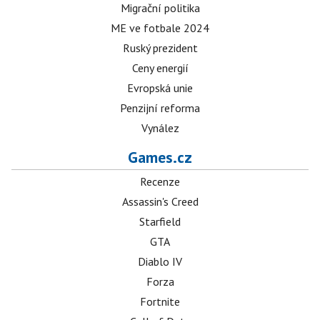
Migrační politika
ME ve fotbale 2024
Ruský prezident
Ceny energií
Evropská unie
Penzijní reforma
Vynález
Games.cz
Recenze
Assassin's Creed
Starfield
GTA
Diablo IV
Forza
Fortnite