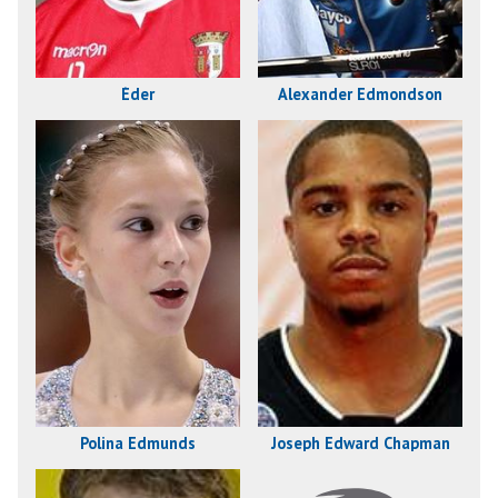
Éder
Alexander Edmondson
Polina Edmunds
Joseph Edward Chapman