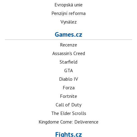
Evropská unie
Penzijní reforma
Vynález
Games.cz
Recenze
Assassin's Creed
Starfield
GTA
Diablo IV
Forza
Fortnite
Call of Duty
The Elder Scrolls
Kingdome Come: Deliverence
Fights.cz