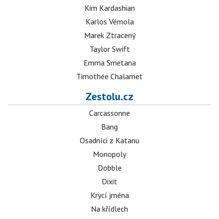
Kim Kardashian
Karlos Vémola
Marek Ztracený
Taylor Swift
Emma Smetana
Timothée Chalamet
Zestolu.cz
Carcassonne
Bang
Osadníci z Katanu
Monopoly
Dobble
Dixit
Krycí jména
Na křídlech