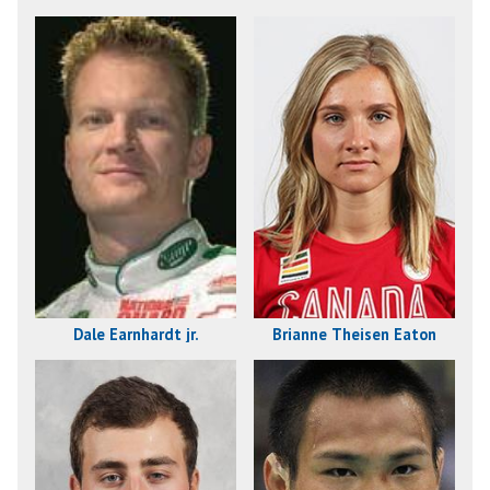
Dale Earnhardt jr.
Brianne Theisen Eaton