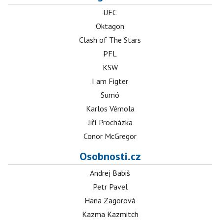
UFC
Oktagon
Clash of The Stars
PFL
KSW
I am Figter
Sumó
Karlos Vémola
Jiří Procházka
Conor McGregor
Osobnosti.cz
Andrej Babiš
Petr Pavel
Hana Zagorová
Kazma Kazmitch