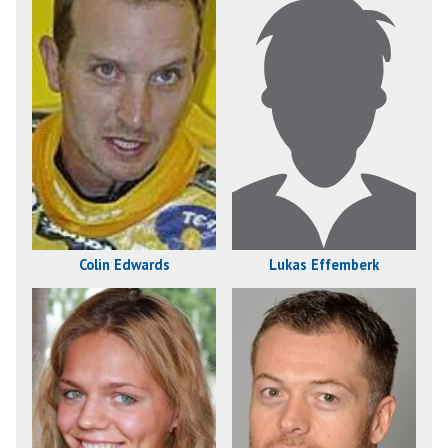
Colin Edwards
Lukas Effemberk