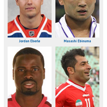
Jordan Eberle
Masashi Ebinuma