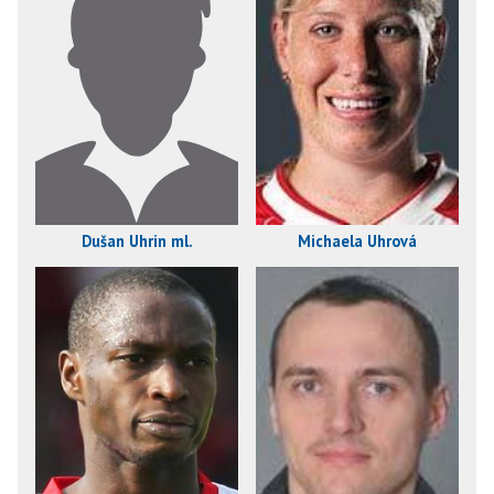
Dušan Uhrin ml.
Michaela Uhrová