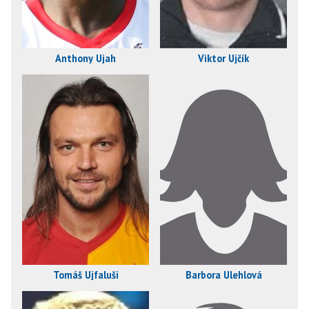
Anthony Ujah
Viktor Ujčík
Tomáš Ujfaluši
Barbora Úlehlová