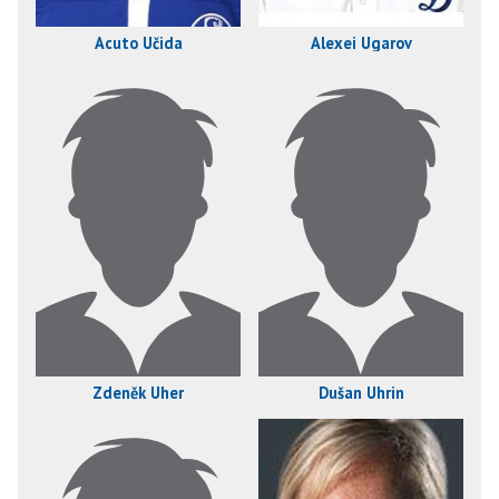
Acuto Učida
Alexei Ugarov
Zdeněk Uher
Dušan Uhrin