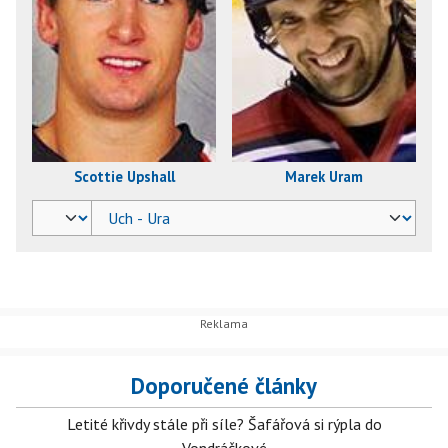
Scottie Upshall
Marek Uram
Doporučené články
Letité křivdy stále při síle? Šafářová si rýpla do