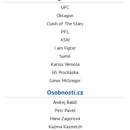
UFC
Oktagon
Clash of The Stars
PFL
KSW
I am Figter
Sumó
Karlos Vémola
Jiří Procházka
Conor McGregor
Osobnosti.cz
Andrej Babiš
Petr Pavel
Hana Zagorová
Kazma Kazmitch