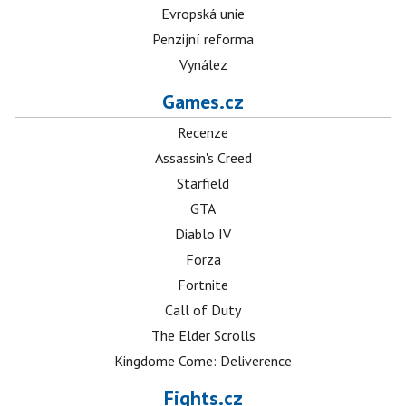
Evropská unie
Penzijní reforma
Vynález
Games.cz
Recenze
Assassin's Creed
Starfield
GTA
Diablo IV
Forza
Fortnite
Call of Duty
The Elder Scrolls
Kingdome Come: Deliverence
Fights.cz