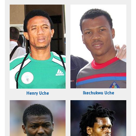
Ikechukwu Uche
Henry Uche