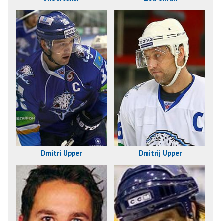
Dmitri Upper
Dmitrij Upper