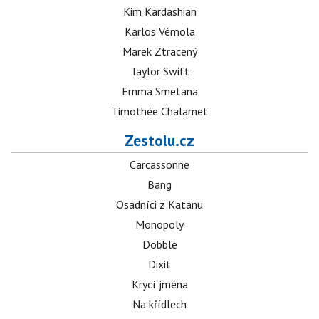
Kim Kardashian
Karlos Vémola
Marek Ztracený
Taylor Swift
Emma Smetana
Timothée Chalamet
Zestolu.cz
Carcassonne
Bang
Osadníci z Katanu
Monopoly
Dobble
Dixit
Krycí jména
Na křídlech