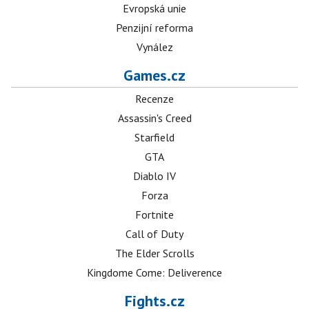
Evropská unie
Penzijní reforma
Vynález
Games.cz
Recenze
Assassin's Creed
Starfield
GTA
Diablo IV
Forza
Fortnite
Call of Duty
The Elder Scrolls
Kingdome Come: Deliverence
Fights.cz