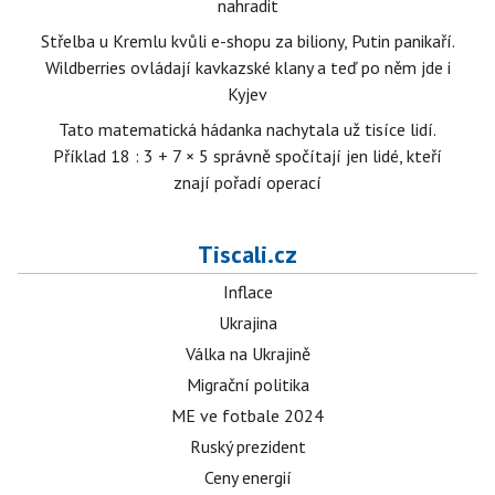
nahradit
Střelba u Kremlu kvůli e-shopu za biliony, Putin panikaří.
Wildberries ovládají kavkazské klany a teď po něm jde i
Kyjev
Tato matematická hádanka nachytala už tisíce lidí.
Příklad 18 : 3 + 7 × 5 správně spočítají jen lidé, kteří
znají pořadí operací
Tiscali.cz
Inflace
Ukrajina
Válka na Ukrajině
Migrační politika
ME ve fotbale 2024
Ruský prezident
Ceny energií