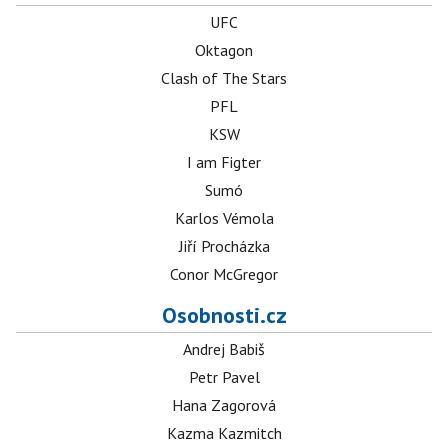
UFC
Oktagon
Clash of The Stars
PFL
KSW
I am Figter
Sumó
Karlos Vémola
Jiří Procházka
Conor McGregor
Osobnosti.cz
Andrej Babiš
Petr Pavel
Hana Zagorová
Kazma Kazmitch