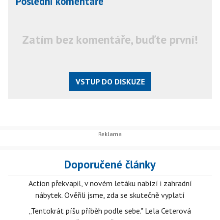
Poslední komentáře
Zatím bez komentáře, buďte první!
VSTUP DO DISKUZE
Doporučené články
Action překvapil, v novém letáku nabízí i zahradní
nábytek. Ověřili jsme, zda se skutečně vyplatí
„Tentokrát píšu příběh podle sebe." Lela Ceterová