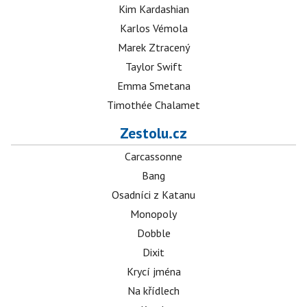
Kim Kardashian
Karlos Vémola
Marek Ztracený
Taylor Swift
Emma Smetana
Timothée Chalamet
Zestolu.cz
Carcassonne
Bang
Osadníci z Katanu
Monopoly
Dobble
Dixit
Krycí jména
Na křídlech