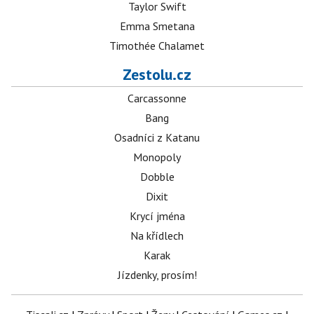
Taylor Swift
Emma Smetana
Timothée Chalamet
Zestolu.cz
Carcassonne
Bang
Osadníci z Katanu
Monopoly
Dobble
Dixit
Krycí jména
Na křídlech
Karak
Jízdenky, prosím!