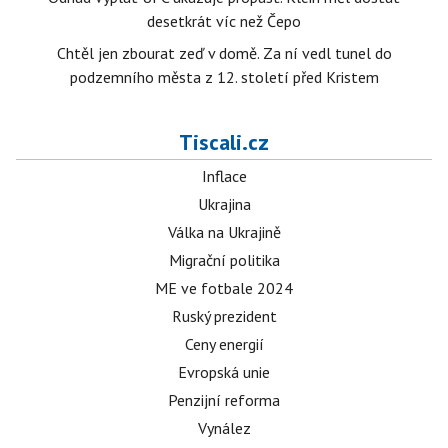
desetkrát víc než Čepo
Chtěl jen zbourat zeď v domě. Za ní vedl tunel do
podzemního města z 12. století před Kristem
Tiscali.cz
Inflace
Ukrajina
Válka na Ukrajině
Migrační politika
ME ve fotbale 2024
Ruský prezident
Ceny energií
Evropská unie
Penzijní reforma
Vynález