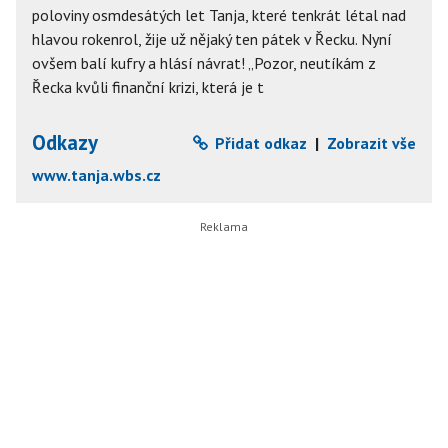
poloviny osmdesátých let Tanja, které tenkrát létal nad
hlavou rokenrol, žije už nějaký ten pátek v Řecku. Nyní
ovšem balí kufry a hlásí návrat! „Pozor, neutíkám z
Řecka kvůli finanční krizi, která je t
Odkazy
Přidat odkaz
|
Zobrazit vše
www.tanja.wbs.cz