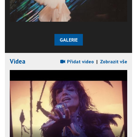
GALERIE
Videa
Přidat video
|
Zobrazit vše