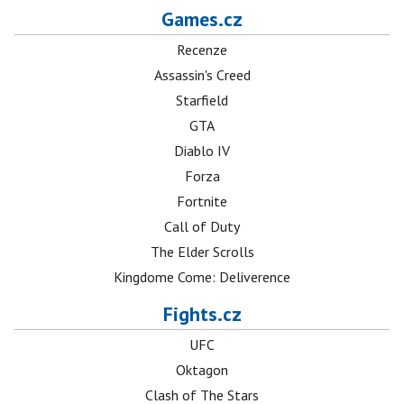
Games.cz
Recenze
Assassin's Creed
Starfield
GTA
Diablo IV
Forza
Fortnite
Call of Duty
The Elder Scrolls
Kingdome Come: Deliverence
Fights.cz
UFC
Oktagon
Clash of The Stars