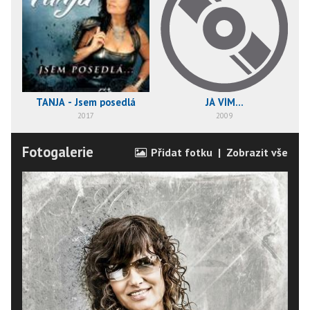
TANJA - Jsem posedlá
JÁ VÍM...
2017
2009
Fotogalerie
Přidat fotku
|
Zobrazit vše