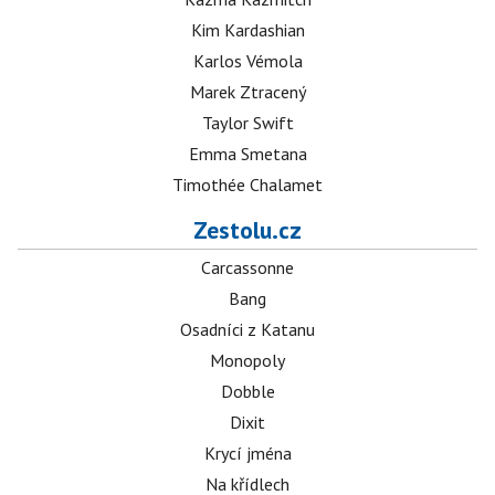
Kim Kardashian
Karlos Vémola
Marek Ztracený
Taylor Swift
Emma Smetana
Timothée Chalamet
Zestolu.cz
Carcassonne
Bang
Osadníci z Katanu
Monopoly
Dobble
Dixit
Krycí jména
Na křídlech