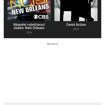
Námořní vyšetřovací
Černá listina
služba: New Orleans
2013
2014