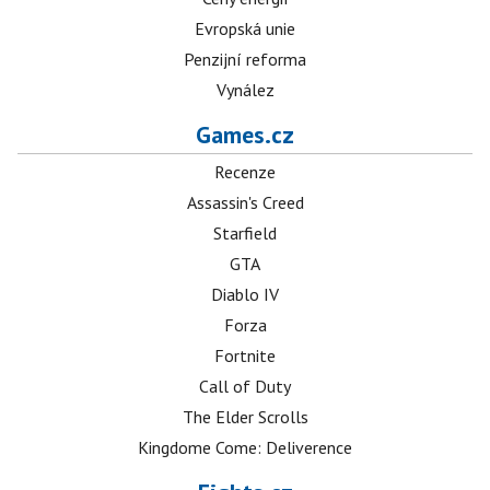
Evropská unie
Penzijní reforma
Vynález
Games.cz
Recenze
Assassin's Creed
Starfield
GTA
Diablo IV
Forza
Fortnite
Call of Duty
The Elder Scrolls
Kingdome Come: Deliverence