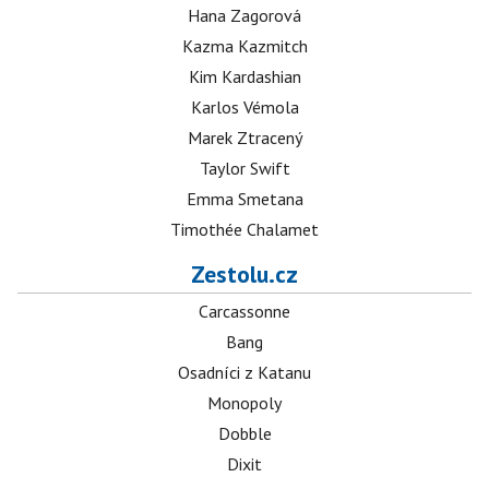
Hana Zagorová
Kazma Kazmitch
Kim Kardashian
Karlos Vémola
Marek Ztracený
Taylor Swift
Emma Smetana
Timothée Chalamet
Zestolu.cz
Carcassonne
Bang
Osadníci z Katanu
Monopoly
Dobble
Dixit