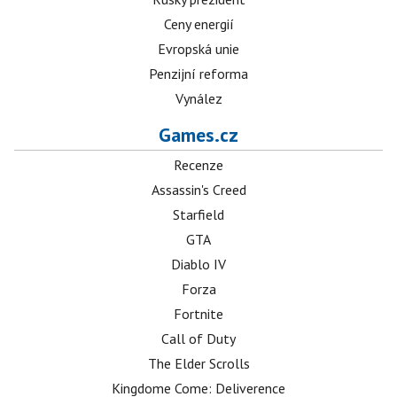
Ceny energií
Evropská unie
Penzijní reforma
Vynález
Games.cz
Recenze
Assassin's Creed
Starfield
GTA
Diablo IV
Forza
Fortnite
Call of Duty
The Elder Scrolls
Kingdome Come: Deliverence