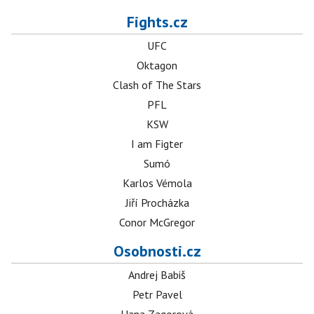
Fights.cz
UFC
Oktagon
Clash of The Stars
PFL
KSW
I am Figter
Sumó
Karlos Vémola
Jiří Procházka
Conor McGregor
Osobnosti.cz
Andrej Babiš
Petr Pavel