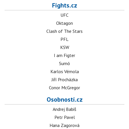
Fights.cz
UFC
Oktagon
Clash of The Stars
PFL
KSW
I am Figter
Sumó
Karlos Vémola
Jiří Procházka
Conor McGregor
Osobnosti.cz
Andrej Babiš
Petr Pavel
Hana Zagorová