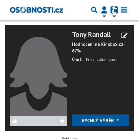
Tony Randall
Hodnocení na Kinobox.cz:
67%
Úmrtí:
Přidej datum úmrtí
RYCHLÝ VÝBĚR