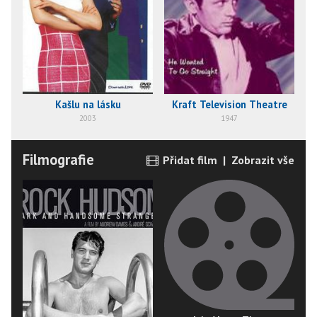
Kašlu na lásku
Kraft Television Theatre
2003
1947
Filmografie
Přidat film
|
Zobrazit vše