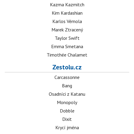
Kazma Kazmitch
Kim Kardashian
Karlos Vémola
Marek Ztracený
Taylor Swift
Emma Smetana
Timothée Chalamet
Zestolu.cz
Carcassonne
Bang
Osadníci z Katanu
Monopoly
Dobble
Dixit
Krycí jména