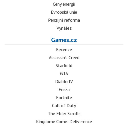
Ceny energií
Evropská unie
Penzijní reforma
Vynález
Games.cz
Recenze
Assassin's Creed
Starfield
GTA
Diablo IV
Forza
Fortnite
Call of Duty
The Elder Scrolls
Kingdome Come: Deliverence