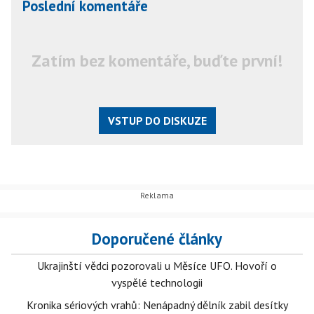
Poslední komentáře
Zatím bez komentáře, buďte první!
VSTUP DO DISKUZE
Doporučené články
Ukrajinští vědci pozorovali u Měsíce UFO. Hovoří o
vyspělé technologii
Kronika sériových vrahů: Nenápadný dělník zabil desítky