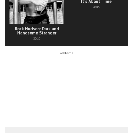
It's About Time
2005
Rock Hudson: Dark and
Handsome Stranger
2010