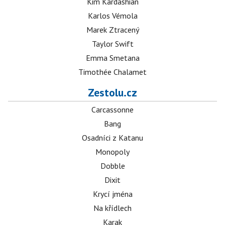
Kim Kardashian
Karlos Vémola
Marek Ztracený
Taylor Swift
Emma Smetana
Timothée Chalamet
Zestolu.cz
Carcassonne
Bang
Osadníci z Katanu
Monopoly
Dobble
Dixit
Krycí jména
Na křídlech
Karak