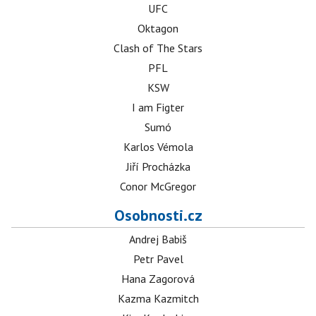
UFC
Oktagon
Clash of The Stars
PFL
KSW
I am Figter
Sumó
Karlos Vémola
Jiří Procházka
Conor McGregor
Osobnosti.cz
Andrej Babiš
Petr Pavel
Hana Zagorová
Kazma Kazmitch