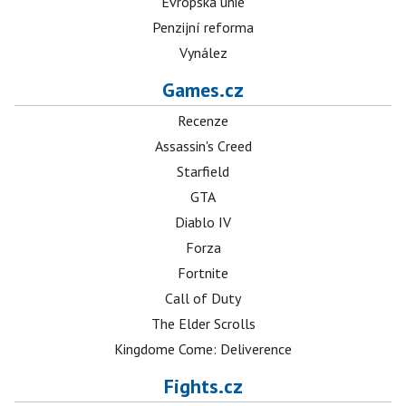
Evropská unie
Penzijní reforma
Vynález
Games.cz
Recenze
Assassin's Creed
Starfield
GTA
Diablo IV
Forza
Fortnite
Call of Duty
The Elder Scrolls
Kingdome Come: Deliverence
Fights.cz