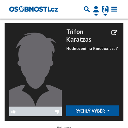
Trifon
Karatzas
Hodnocení na Kinobox.cz: ?
RYCHLÝ VÝBĚR