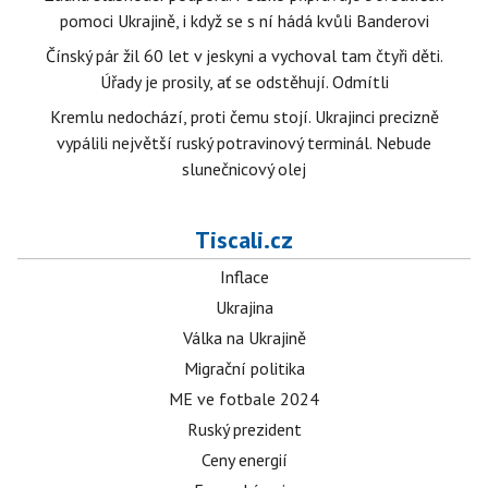
pomoci Ukrajině, i když se s ní hádá kvůli Banderovi
Čínský pár žil 60 let v jeskyni a vychoval tam čtyři děti.
Úřady je prosily, ať se odstěhují. Odmítli
Kremlu nedochází, proti čemu stojí. Ukrajinci precizně
vypálili největší ruský potravinový terminál. Nebude
slunečnicový olej
Tiscali.cz
Inflace
Ukrajina
Válka na Ukrajině
Migrační politika
ME ve fotbale 2024
Ruský prezident
Ceny energií