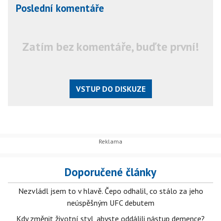
Poslední komentáře
Zatím bez komentáře, buďte první!
VSTUP DO DISKUZE
Doporučené články
Nezvládl jsem to v hlavě. Čepo odhalil, co stálo za jeho
neúspěšným UFC debutem
Kdy změnit životní styl, abyste oddálili nástup demence?