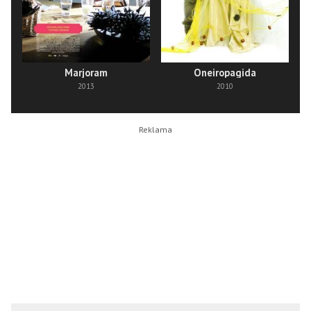
Marjoram
Oneiropagida
2013
2010