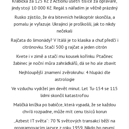
Krabička za 125 Kč z Actionu ušetří tisíce za opraváře,
jindy stojí 10 000 Kč. Regál s nářadím je věčně prázdný
Rusko zjistilo, že éra bitevních helikoptér skončila, a
pomalu je vyřazuje. Ukrajinci je proškolili, jak to nikdy
nečekali
Rajčata do limonády? V Itálii je to klasika a chuť předčí i
citrónovku. Stačí 500 g rajčat a jeden citrón
Kvete i v zimě a stačí mu kousek kořínku. Ptačinec
žabinec je noční můra zahrádkářů, dá se ho ale zbavit
Nejhloupější znamení zvěrokruhu: 4 hlupáci dle
astrologie
Ve vzduchu vydržel jen devět minut. Let Tu-154 se 115
lidmi skončil katastrofou
Maličká knížka po babičce, která vypadá, že se každou
chvíli rozpadne, může mít cenu tisíců korun
„Azbest IT světa“: 70 % světových transakcí běží na
programovacím jazyce z roku 1959. Nikdo ho neumí