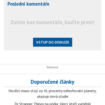
Poslední komentáře
Zatím bez komentáře, buďte první!
VSTUP DO DISKUZE
Doporučené články
Hovězí maso stojí za 41 procenty odlesňování planety,
ukazuje nová studie
Ze Stranger Things na pódia: Herci, kteří vyměnili