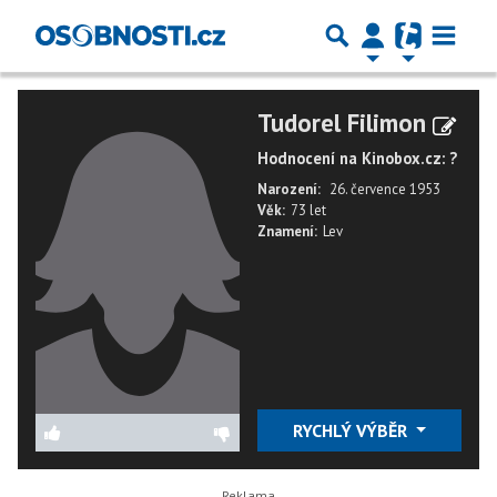
Tudorel Filimon
Hodnocení na Kinobox.cz: ?
Narození:
26. července 1953
Věk:
73 let
Znamení:
Lev
RYCHLÝ VÝBĚR