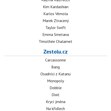
Kim Kardashian
Karlos Vémola
Marek Ztracený
Taylor Swift
Emma Smetana
Timothée Chalamet
Zestolu.cz
Carcassonne
Bang
Osadníci z Katanu
Monopoly
Dobble
Dixit
Krycí jména
Na křídlech