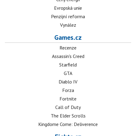
Evropská unie
Penzijní reforma
Vynález
Games.cz
Recenze
Assassin's Creed
Starfield
GTA
Diablo IV
Forza
Fortnite
Call of Duty
The Elder Scrolls
Kingdome Come: Deliverence