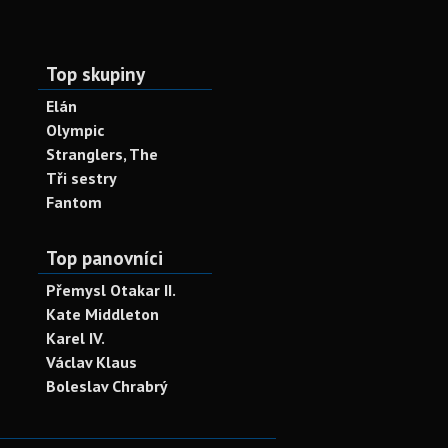
Top skupiny
Elán
Olympic
Stranglers, The
Tři sestry
Fantom
Top panovníci
Přemysl Otakar II.
Kate Middleton
Karel IV.
Václav Klaus
Boleslav Chrabrý