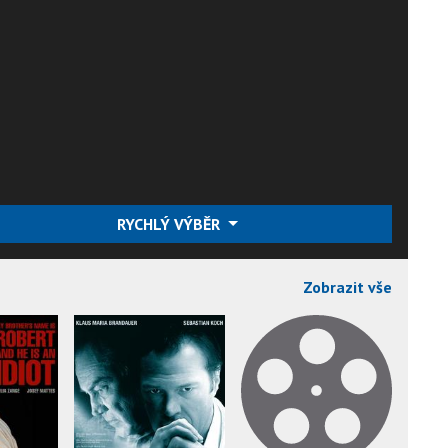
RYCHLÝ VÝBĚR
Zobrazit vše