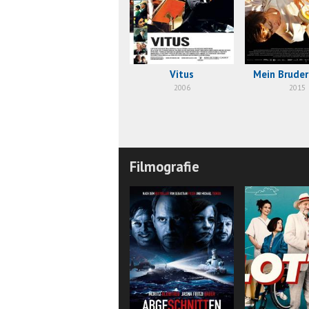
Vitus
Mein Bruder
2006
2015
Filmografie