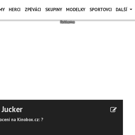
MY
HERCI
ZPĚVÁCI
SKUPINY
MODELKY
SPORTOVCI
DALŠÍ
 Jucker
cení na Kinobox.cz: ?