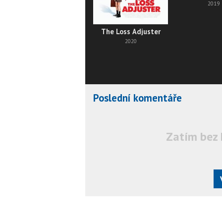
2019
The Loss Adjuster
2020
Poslední komentáře
Zatím bez 