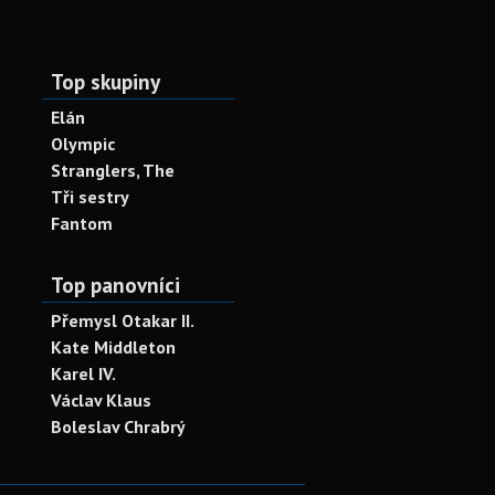
Top skupiny
Elán
Olympic
Stranglers, The
Tři sestry
Fantom
Top panovníci
Přemysl Otakar II.
Kate Middleton
Karel IV.
Václav Klaus
Boleslav Chrabrý