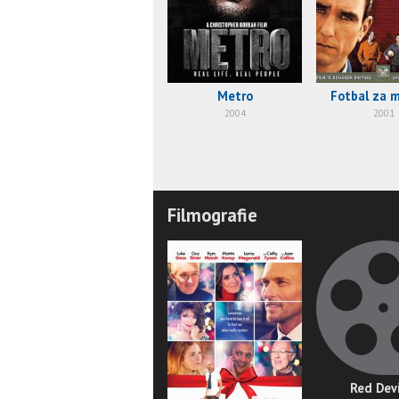
Metro
Fotbal za m
2004
2001
Filmografie
Red Devi