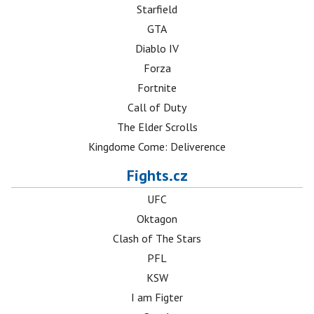
Starfield
GTA
Diablo IV
Forza
Fortnite
Call of Duty
The Elder Scrolls
Kingdome Come: Deliverence
Fights.cz
UFC
Oktagon
Clash of The Stars
PFL
KSW
I am Figter