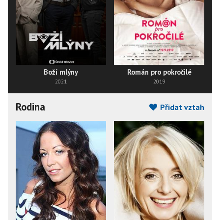
Boží mlýny
Román pro pokročilé
2021
2019
Rodina
Přidat vztah