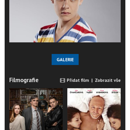
GALERIE
Filmografie
Přidat film
|
Zobrazit vše