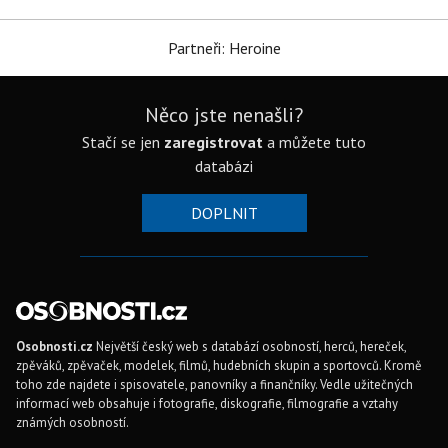
Partneři: Heroine
Něco jste nenašli?
Stačí se jen
zaregistrovat
a můžete tuto
databázi
DOPLNIT
Osobnosti.cz
Největší český web s databází osobností, herců, hereček,
zpěváků, zpěvaček, modelek, filmů, hudebních skupin a sportovců. Kromě
toho zde najdete i spisovatele, panovníky a finančníky. Vedle užitečných
informací web obsahuje i fotografie, diskografie, filmografie a vztahy
známých osobností.