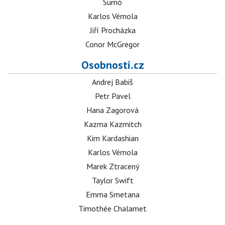
Sumó
Karlos Vémola
Jiří Procházka
Conor McGregor
Osobnosti.cz
Andrej Babiš
Petr Pavel
Hana Zagorová
Kazma Kazmitch
Kim Kardashian
Karlos Vémola
Marek Ztracený
Taylor Swift
Emma Smetana
Timothée Chalamet