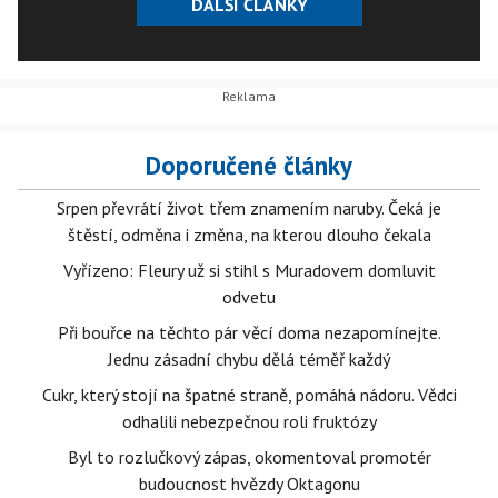
DALŠÍ ČLÁNKY
Doporučené články
Srpen převrátí život třem znamením naruby. Čeká je
štěstí, odměna i změna, na kterou dlouho čekala
Vyřízeno: Fleury už si stihl s Muradovem domluvit
odvetu
Při bouřce na těchto pár věcí doma nezapomínejte.
Jednu zásadní chybu dělá téměř každý
Cukr, který stojí na špatné straně, pomáhá nádoru. Vědci
odhalili nebezpečnou roli fruktózy
Byl to rozlučkový zápas, okomentoval promotér
budoucnost hvězdy Oktagonu