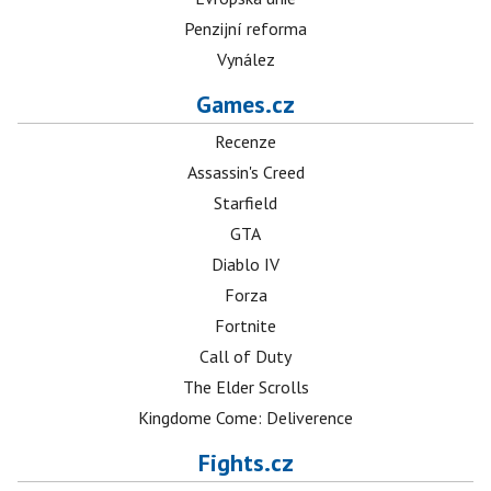
Penzijní reforma
Vynález
Games.cz
Recenze
Assassin's Creed
Starfield
GTA
Diablo IV
Forza
Fortnite
Call of Duty
The Elder Scrolls
Kingdome Come: Deliverence
Fights.cz