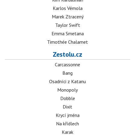
Karlos Vémola
Marek Ztracený
Taylor Swift
Emma Smetana
Timothée Chalamet
Zestolu.cz
Carcassonne
Bang
Osadníci z Katanu
Monopoly
Dobble
Dixit
Krycí jména
Na křídlech
Karak