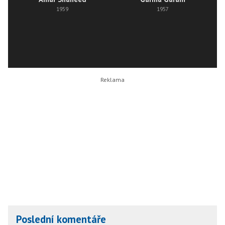
1959
1957
Poslední komentáře